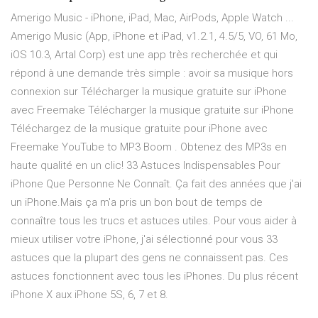
Amerigo Music - iPhone, iPad, Mac, AirPods, Apple Watch ...
Amerigo Music (App, iPhone et iPad, v1.2.1, 4.5/5, VO, 61 Mo,
iOS 10.3, Artal Corp) est une app très recherchée et qui
répond à une demande très simple : avoir sa musique hors
connexion sur Télécharger la musique gratuite sur iPhone
avec Freemake Télécharger la musique gratuite sur iPhone
Téléchargez de la musique gratuite pour iPhone avec
Freemake YouTube to MP3 Boom . Obtenez des MP3s en
haute qualité en un clic! 33 Astuces Indispensables Pour
iPhone Que Personne Ne Connaît. Ça fait des années que j'ai
un iPhone.Mais ça m'a pris un bon bout de temps de
connaître tous les trucs et astuces utiles. Pour vous aider à
mieux utiliser votre iPhone, j'ai sélectionné pour vous 33
astuces que la plupart des gens ne connaissent pas. Ces
astuces fonctionnent avec tous les iPhones. Du plus récent
iPhone X aux iPhone 5S, 6, 7 et 8.