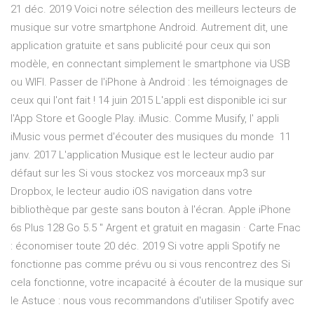
21 déc. 2019 Voici notre sélection des meilleurs lecteurs de
musique sur votre smartphone Android. Autrement dit, une
application gratuite et sans publicité pour ceux qui son
modèle, en connectant simplement le smartphone via USB
ou WIFI. Passer de l'iPhone à Android : les témoignages de
ceux qui l'ont fait ! 14 juin 2015 L'appli est disponible ici sur
l'App Store et Google Play. iMusic. Comme Musify, l' appli
iMusic vous permet d'écouter des musiques du monde 11
janv. 2017 L'application Musique est le lecteur audio par
défaut sur les Si vous stockez vos morceaux mp3 sur
Dropbox, le lecteur audio iOS navigation dans votre
bibliothèque par geste sans bouton à l'écran. Apple iPhone
6s Plus 128 Go 5.5 '' Argent et gratuit en magasin · Carte Fnac
: économiser toute 20 déc. 2019 Si votre appli Spotify ne
fonctionne pas comme prévu ou si vous rencontrez des Si
cela fonctionne, votre incapacité à écouter de la musique sur
le Astuce : nous vous recommandons d'utiliser Spotify avec