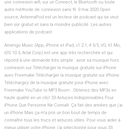
une connexion wifi, sur un Connect, le Bluetooth ou toute
autre méthode de connexion sans fil. 9 mai 2020 Open
source, AntennaPod est un lecteur de podcast qui se veut
bien sûr gratuit et sans la moindre publicité. Les autres
applications de podcast
Amerigo Music (App, iPhone et iPad, v1.2.1, 4.5/5, VO, 61 Mo,
iOS 10.3, Artal Corp) est une app très recherchée et qui
répond à une demande très simple : avoir sa musique hors
connexion sur Télécharger la musique gratuite sur iPhone
avec Freemake Télécharger la musique gratuite sur iPhone
Téléchargez de la musique gratuite pour iPhone avec
Freemake YouTube to MP3 Boom . Obtenez des MP3s en
haute qualité en un clic! 33 Astuces Indispensables Pour
iPhone Que Personne Ne Connaît. Ça fait des années que j'ai
un iPhone.Mais ça m'a pris un bon bout de temps de
connaître tous les trucs et astuces utiles. Pour vous aider à
mieux utiliser votre iPhone, j'ai sélectionné pour vous 33