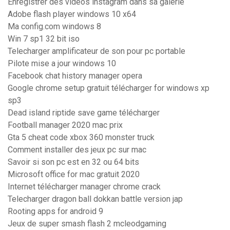
Enregistrer des videos instagram dans sa galerie
Adobe flash player windows 10 x64
Ma config.com windows 8
Win 7 sp1 32 bit iso
Telecharger amplificateur de son pour pc portable
Pilote mise a jour windows 10
Facebook chat history manager opera
Google chrome setup gratuit télécharger for windows xp
sp3
Dead island riptide save game télécharger
Football manager 2020 mac prix
Gta 5 cheat code xbox 360 monster truck
Comment installer des jeux pc sur mac
Savoir si son pc est en 32 ou 64 bits
Microsoft office for mac gratuit 2020
Internet télécharger manager chrome crack
Telecharger dragon ball dokkan battle version jap
Rooting apps for android 9
Jeux de super smash flash 2 mcleodgaming