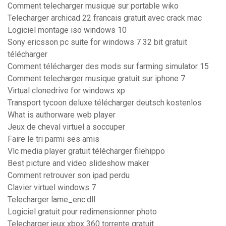
Comment telecharger musique sur portable wiko
Telecharger archicad 22 francais gratuit avec crack mac
Logiciel montage iso windows 10
Sony ericsson pc suite for windows 7 32 bit gratuit
télécharger
Comment télécharger des mods sur farming simulator 15
Comment telecharger musique gratuit sur iphone 7
Virtual clonedrive for windows xp
Transport tycoon deluxe télécharger deutsch kostenlos
What is authorware web player
Jeux de cheval virtuel a soccuper
Faire le tri parmi ses amis
Vlc media player gratuit télécharger filehippo
Best picture and video slideshow maker
Comment retrouver son ipad perdu
Clavier virtuel windows 7
Telecharger lame_enc.dll
Logiciel gratuit pour redimensionner photo
Telecharger jeux xbox 360 torrente gratuit