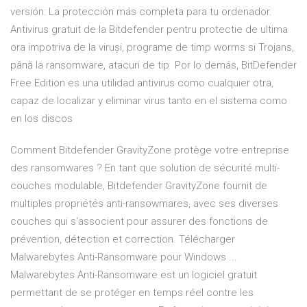
versión: La protección más completa para tu ordenador.
Antivirus gratuit de la Bitdefender pentru protectie de ultima
ora impotriva de la viruși, programe de timp worms si Trojans,
până la ransomware, atacuri de tip Por lo demás, BitDefender
Free Edition es una utilidad antivirus como cualquier otra,
capaz de localizar y eliminar virus tanto en el sistema como
en los discos
Comment Bitdefender GravityZone protège votre entreprise
des ransomwares ? En tant que solution de sécurité multi-
couches modulable, Bitdefender GravityZone fournit de
multiples propriétés anti-ransowmares, avec ses diverses
couches qui s'associent pour assurer des fonctions de
prévention, détection et correction. Télécharger
Malwarebytes Anti-Ransomware pour Windows ...
Malwarebytes Anti-Ransomware est un logiciel gratuit
permettant de se protéger en temps réel contre les