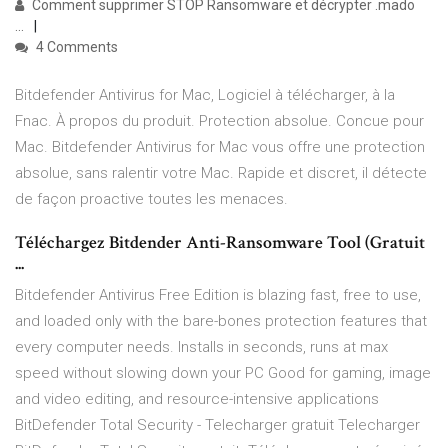
Comment supprimer STOP Ransomware et décrypter .mado
...
4 Comments
Bitdefender Antivirus for Mac, Logiciel à télécharger, à la
Fnac. À propos du produit. Protection absolue. Concue pour
Mac. Bitdefender Antivirus for Mac vous offre une protection
absolue, sans ralentir votre Mac. Rapide et discret, il détecte
de façon proactive toutes les menaces.
Téléchargez Bitdender Anti-Ransomware Tool (Gratuit
...
Bitdefender Antivirus Free Edition is blazing fast, free to use,
and loaded only with the bare-bones protection features that
every computer needs. Installs in seconds, runs at max
speed without slowing down your PC Good for gaming, image
and video editing, and resource-intensive applications
BitDefender Total Security - Telecharger gratuit Telecharger