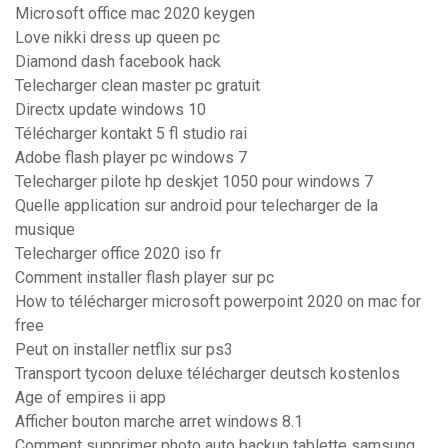
Microsoft office mac 2020 keygen
Love nikki dress up queen pc
Diamond dash facebook hack
Telecharger clean master pc gratuit
Directx update windows 10
Télécharger kontakt 5 fl studio rai
Adobe flash player pc windows 7
Telecharger pilote hp deskjet 1050 pour windows 7
Quelle application sur android pour telecharger de la
musique
Telecharger office 2020 iso fr
Comment installer flash player sur pc
How to télécharger microsoft powerpoint 2020 on mac for
free
Peut on installer netflix sur ps3
Transport tycoon deluxe télécharger deutsch kostenlos
Age of empires ii app
Afficher bouton marche arret windows 8.1
Comment supprimer photo auto backup tablette samsung