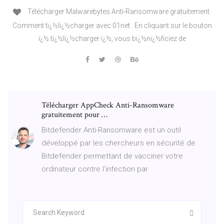
Télécharger Malwarebytes Anti-Ransomware gratuitement.
Comment tï¿½lï¿½charger avec 01net . En cliquant sur le bouton
ï¿½ tï¿½lï¿½charger ï¿½, vous bï¿½nï¿½ficiez de
Télécharger AppCheck Anti-Ransomware
gratuitement pour …
Bitdefender Anti-Ransomware est un outil
développé par les chercheurs en sécurité de
Bitdefender permettant de vacciner votre
ordinateur contre l'infection par