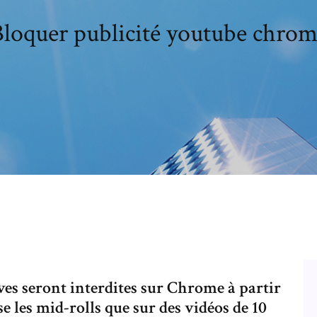
loquer publicité youtube chro
ives seront interdites sur Chrome à partir
 les mid-rolls que sur des vidéos de 10