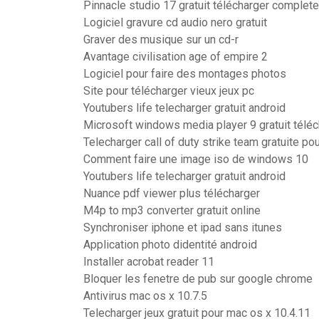
Pinnacle studio 17 gratuit télécharger complet
Logiciel gravure cd audio nero gratuit
Graver des musique sur un cd-r
Avantage civilisation age of empire 2
Logiciel pour faire des montages photos
Site pour télécharger vieux jeux pc
Youtubers life telecharger gratuit android
Microsoft windows media player 9 gratuit téléc
Telecharger call of duty strike team gratuite po
Comment faire une image iso de windows 10
Youtubers life telecharger gratuit android
Nuance pdf viewer plus télécharger
M4p to mp3 converter gratuit online
Synchroniser iphone et ipad sans itunes
Application photo didentité android
Installer acrobat reader 11
Bloquer les fenetre de pub sur google chrome
Antivirus mac os x 10.7.5
Telecharger jeux gratuit pour mac os x 10.4.11