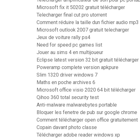
Microsoft fix it 50202 gratuit télécharger
Telecharger final cut pro utorrent
Comment réduire la taille dun fichier audio mp3
Microsoft outlook 2007 gratuit telecharger
Jeux de voiture rally ps4
Need for speed pc games list
Jouer au sims 4 en multijoueur
Eclipse latest version 32 bit gratuit télécharger
Poweramp complete version apkpure
Slim 1320 driver windows 7
Maths en poche archives 6
Microsoft office visio 2020 64 bit télécharger
Qihoo 360 total security test
Anti-malware malwarebytes portable
Bloquer les fenetre de pub sur google chrome
Comment télécharger open office gratuitement
Copain davant photo classe
Télécharger adobe reader windows xp