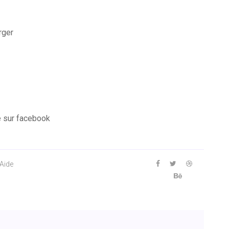
rger
e sur facebook
 Aide