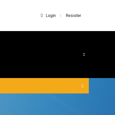
Login
Resister
|