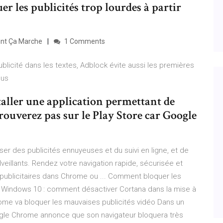
r les publicités trop lourdes à partir
ent Ça Marche
1 Comments
blicité dans les textes, Adblock évite aussi les premières
ous
staller une application permettant de
trouverez pas sur le Play Store car Google
r des publicités ennuyeuses et du suivi en ligne, et de
lveillants. Rendez votre navigation rapide, sécurisée et
ublicitaires dans Chrome ou ... Comment bloquer les
 Windows 10 : comment désactiver Cortana dans la mise à
ome va bloquer les mauvaises publicités vidéo Dans un
Google Chrome annonce que son navigateur bloquera très