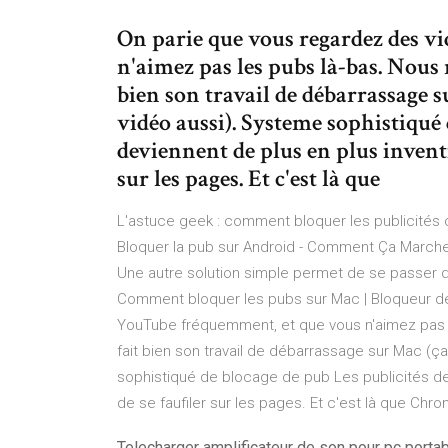
On parie que vous regardez des v
n'aimez pas les pubs là-bas. Nou
bien son travail de débarrassage 
vidéo aussi). Systeme sophistiqué 
deviennent de plus en plus inventi
sur les pages. Et c'est là que
L'astuce geek : comment bloquer les publicités 
Bloquer la pub sur Android - Comment Ça Marche 
Une autre solution simple permet de se passer de
Comment bloquer les pubs sur Mac | Bloqueur d
YouTube fréquemment, et que vous n'aimez pas 
fait bien son travail de débarrassage sur Mac (ç
sophistiqué de blocage de pub Les publicités dev
de se faufiler sur les pages. Et c'est là que Chro
Telecharger amplificateur de son pour pc porta