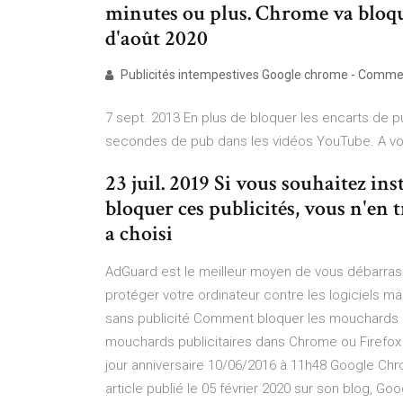
minutes ou plus. Chrome va bloque
d'août 2020
Publicités intempestives Google chrome - Comm
7 sept. 2013 En plus de bloquer les encarts de pu
secondes de pub dans les vidéos YouTube. A v
23 juil. 2019 Si vous souhaitez in
bloquer ces publicités, vous n'en 
a choisi
AdGuard est le meilleur moyen de vous débarrasse
protéger votre ordinateur contre les logiciels ma
sans publicité Comment bloquer les mouchards p
mouchards publicitaires dans Chrome ou Firefox
jour anniversaire 10/06/2016 à 11h48 Google Chr
article publié le 05 février 2020 sur son blog, 