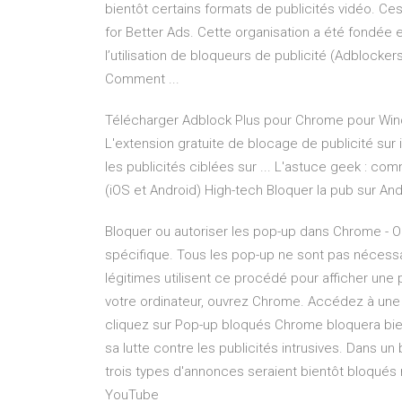
bientôt certains formats de publicités vidéo. Ces
for Better Ads. Cette organisation a été fondée 
l’utilisation de bloqueurs de publicité (Adblocke
Comment ...
Télécharger Adblock Plus pour Chrome pour Wind
L'extension gratuite de blocage de publicité sur
les publicités ciblées sur ... L'astuce geek : co
(iOS et Android) High-tech Bloquer la pub sur A
Bloquer ou autoriser les pop-up dans Chrome - Ord
spécifique. Tous les pop-up ne sont pas néces
légitimes utilisent ce procédé pour afficher une p
votre ordinateur, ouvrez Chrome. Accédez à une 
cliquez sur Pop-up bloqués Chrome bloquera bient
sa lutte contre les publicités intrusives. Dans u
trois types d'annonces seraient bientôt bloqués 
YouTube