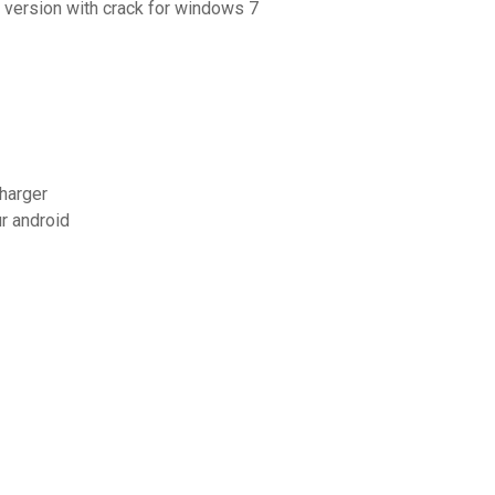
e version with crack for windows 7
harger
ur android