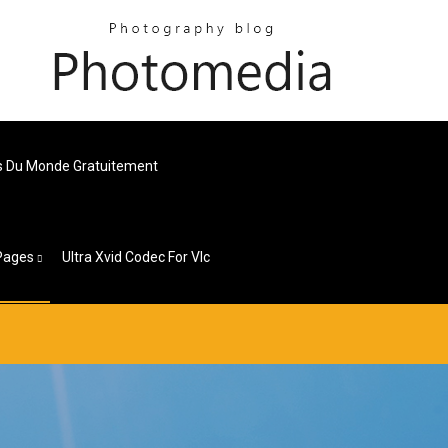
es Du Monde Gratuitement
Pages
Ultra Xvid Codec For Vlc