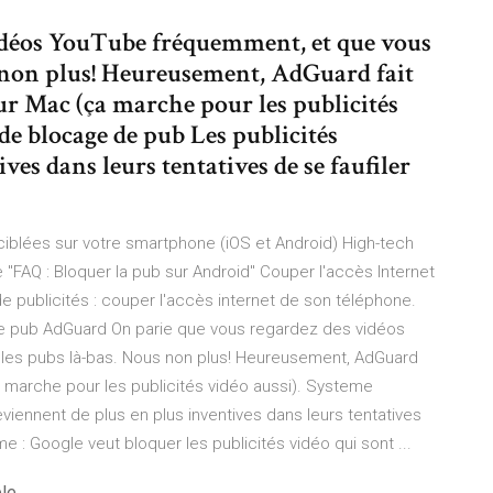
idéos YouTube fréquemment, et que vous
s non plus! Heureusement, AdGuard fait
sur Mac (ça marche pour les publicités
de blocage de pub Les publicités
ves dans leurs tentatives de se faufiler
ciblées sur votre smartphone (iOS et Android) High-tech
"FAQ : Bloquer la pub sur Android" Couper l'accès Internet
 publicités : couper l'accès internet de son téléphone.
e pub AdGuard On parie que vous regardez des vidéos
les pubs là-bas. Nous non plus! Heureusement, AdGuard
a marche pour les publicités vidéo aussi). Systeme
iennent de plus en plus inventives dans leurs tentatives
me : Google veut bloquer les publicités vidéo qui sont ...
ble