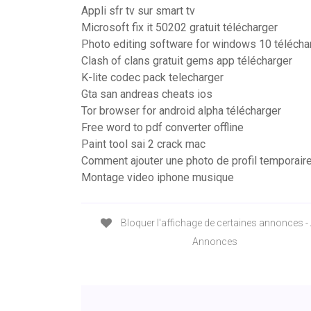
Appli sfr tv sur smart tv
Microsoft fix it 50202 gratuit télécharger
Photo editing software for windows 10 télécha
Clash of clans gratuit gems app télécharger
K-lite codec pack telecharger
Gta san andreas cheats ios
Tor browser for android alpha télécharger
Free word to pdf converter offline
Paint tool sai 2 crack mac
Comment ajouter une photo de profil temporair
Montage video iphone musique
Bloquer l'affichage de certaines annonces -
Annonces