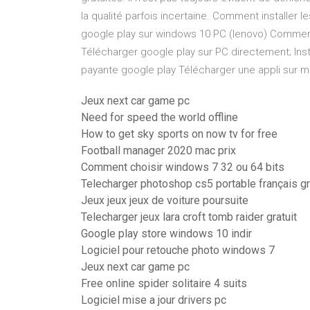
la qualité parfois incertaine. Comment installer 
google play sur windows 10 PC (lenovo) Comment p
Télécharger google play sur PC directement; Insta
payante google play Télécharger une appli sur m
Jeux next car game pc
Need for speed the world offline
How to get sky sports on now tv for free
Football manager 2020 mac prix
Comment choisir windows 7 32 ou 64 bits
Telecharger photoshop cs5 portable français gr
Jeux jeux jeux de voiture poursuite
Telecharger jeux lara croft tomb raider gratuit
Google play store windows 10 indir
Logiciel pour retouche photo windows 7
Jeux next car game pc
Free online spider solitaire 4 suits
Logiciel mise a jour drivers pc