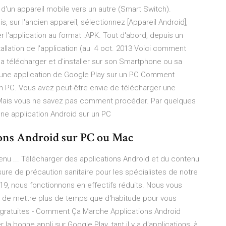
'un appareil mobile vers un autre (Smart Switch).
, sur l'ancien appareil, sélectionnez [Appareil Android],
 l'application au format .APK. Tout d'abord, depuis un
stallation de l'application (au 4 oct. 2013 Voici comment
 la télécharger et d'installer sur son Smartphone ou sa
 une application de Google Play sur un PC Comment
un PC. Vous avez peut-être envie de télécharger une
r. Mais vous ne savez pas comment procéder. Par quelques
ne application Android sur un PC
ions Android sur PC ou Mac
enu ... Télécharger des applications Android et du contenu
ure de précaution sanitaire pour les spécialistes de notre
19, nous fonctionnons en effectifs réduits. Nous vous
s de mettre plus de temps que d'habitude pour vous
 gratuites - Comment Ça Marche Applications Android
 la bonne appli sur Google Play, tant il y a d'applications, à