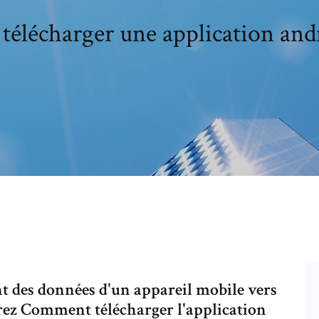
élécharger une application andr
 des données d'un appareil mobile vers
rez Comment télécharger l'application