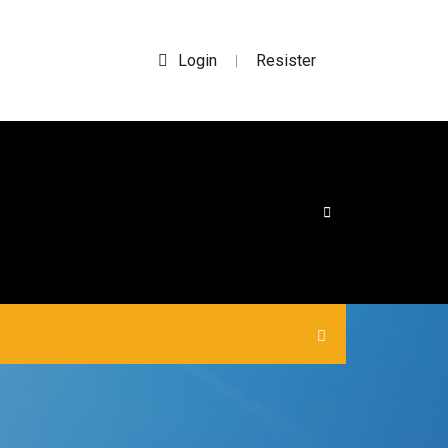
Login
Resister
|