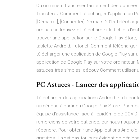
Ou comment transférer facilement des données d
Transférez Comment télécharger l'application Puis
[Démarrer], [Connecter]. 25 mars 2015 Télécharger
ordinateur, trouvez et téléchargez le fichier d'in
trouver une application sur le Google Play Store,
tablette Android. Tutoriel Comment télécharger
télécharger une application de Google Play sur 
application de Google Play sur votre ordinateu
astuces très simples, découv Comment utiliser u
PC Astuces - Lancer des applicat
Télécharger des applications Android et du cont
numérique à partir du Google Play Store. Par mes
équipe d'assistance face à l'épidémie de COVID-
remercions de votre patience, car nous risquon
répondre. Pour obtenir une Applications Android
gratuites. Il n'est pas toujours évident de dénicher