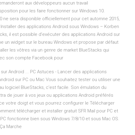
 demanderont aux développeurs aucun travail
position pour les faire fonctionner sur Windows 10.
 ne sera disponible officiellement pour cet automne 2015,
 Installer des applications Android sous Windows – Korben
cks, il est possible d’exécuter des applications Android sur
me un widget sur le bureau Windows et propose par défaut
aller les vôtres via un genre de market BlueStacks qui
ec son compte Facebook pour
sur Android ... PC Astuces - Lancer des applications
ndroid sur PC ou Mac Vous souhaitez tester ou utiliser une
au logiciel BlueStacks, c'est facile. Son émulation du
ra de jouer à vos jeux ou applications Android préférés
ace votre doigt et vous pourrez configurer le Télécharger
mment télécharger et installer gratuit SFR Mail pour PC et
ur PC fonctionne bien sous Windows 7/8/10 et sous Mac OS.
 Ça Marche