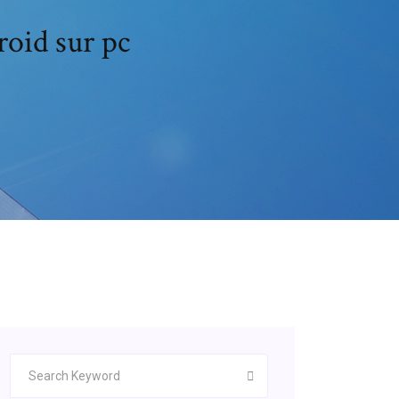
oid sur pc