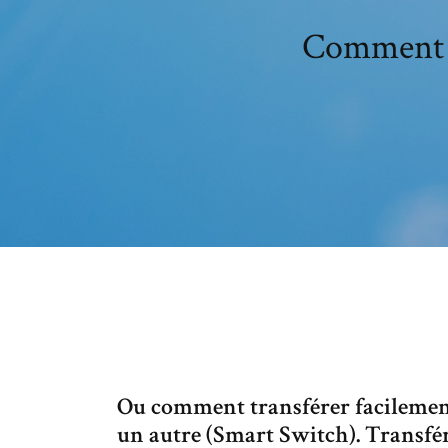
Comment t
Ou comment transférer facilement
un autre (Smart Switch). Transfé