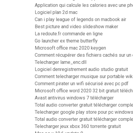
Application qui calcule les calories avec une p
Logiciel plan 2d mac
Can i play league of legends on macbook air
Best picture and video slideshow maker
La redoute.fr commande en ligne
Go launcher ex theme butterfly
Microsoft office mac 2020 keygen
Comment récupérer des fichiers cachés sur un 
Telecharger lame_enc.dll
Logiciel denregistrement audio studio gratuit
Comment telecharger musique sur portable wi
Comment pirater un wifi sécurisé avec pc pdf
Microsoft office word 2020 32 bit gratuit téléc
Avast antivirus windows 7 télécharger
Total audio converter gratuit télécharger compl
Telecharger google play store pour pc windows
Total audio converter gratuit télécharger compl
Telecharger jeux xbox 360 torrente gratuit