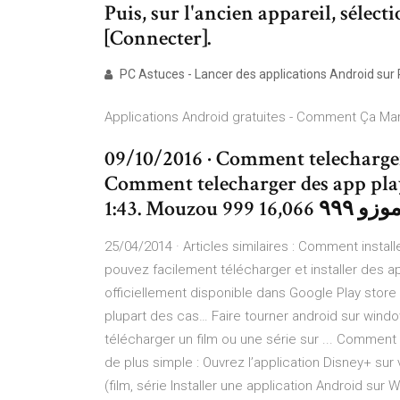
Puis, sur l'ancien appareil, sélec
[Connecter].
PC Astuces - Lancer des applications Android sur
Applications Android gratuites - Comment Ça Ma
09/10/2016 · Comment telecharger
Comment telecharger des app play 
25/04/2014 · Articles similaires : Comment instal
pouvez facilement télécharger et installer des a
officiellement disponible dans Google Play stor
plupart des cas… Faire tourner android sur wind
télécharger un film ou une série sur ... Comment 
de plus simple : Ouvrez l’application Disney+ su
(film, série Installer une application Android sur 