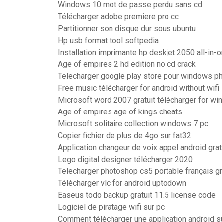
Windows 10 mot de passe perdu sans cd
Télécharger adobe premiere pro cc
Partitionner son disque dur sous ubuntu
Hp usb format tool softpedia
Installation imprimante hp deskjet 2050 all-in-
Age of empires 2 hd edition no cd crack
Telecharger google play store pour windows ph
Free music télécharger for android without wifi
Microsoft word 2007 gratuit télécharger for wi
Age of empires age of kings cheats
Microsoft solitaire collection windows 7 pc
Copier fichier de plus de 4go sur fat32
Application changeur de voix appel android grat
Lego digital designer télécharger 2020
Telecharger photoshop cs5 portable français gr
Télécharger vlc for android uptodown
Easeus todo backup gratuit 11.5 license code
Logiciel de piratage wifi sur pc
Comment télécharger une application android s