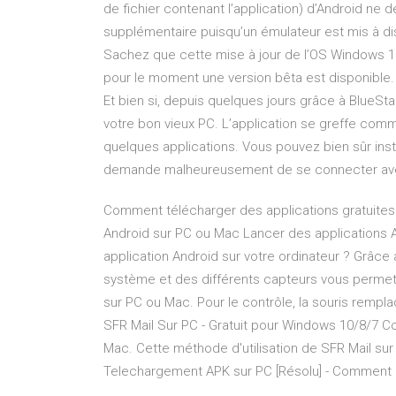
de fichier contenant l’application) d’Android ne
supplémentaire puisqu’un émulateur est mis à dis
Sachez que cette mise à jour de l’OS Windows 10
pour le moment une version bêta est disponible.
Et bien si, depuis quelques jours grâce à BlueSta
votre bon vieux PC. L’application se greffe com
quelques applications. Vous pouvez bien sûr inst
demande malheureusement de se connecter av
Comment télécharger des applications gratuites 
Android sur PC ou Mac Lancer des applications A
application Android sur votre ordinateur ? Grâce 
système et des différents capteurs vous permett
sur PC ou Mac. Pour le contrôle, la souris rempl
SFR Mail Sur PC - Gratuit pour Windows 10/8/7 Co
Mac. Cette méthode d'utilisation de SFR Mail s
Telechargement APK sur PC [Résolu] - Comment