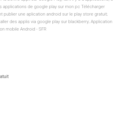
les applications de google play sur mon pc Télécharger
ublier une aplication android sur le play store gratuit;
ller des applis via google play sur blackberry; Application
on mobile Android - SFR
atuit