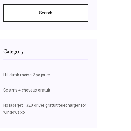
Search
Category
Hill climb racing 2 pc jouer
Cc sims 4 cheveux gratuit
Hp laserjet 1320 driver gratuit télécharger for
windows xp