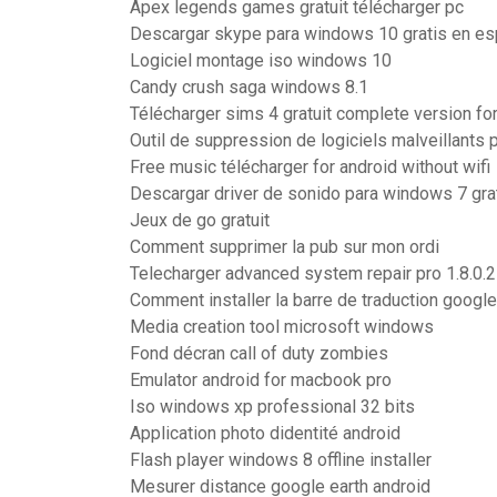
Apex legends games gratuit télécharger pc
Descargar skype para windows 10 gratis en es
Logiciel montage iso windows 10
Candy crush saga windows 8.1
Télécharger sims 4 gratuit complete version f
Outil de suppression de logiciels malveillants
Free music télécharger for android without wifi
Descargar driver de sonido para windows 7 gra
Jeux de go gratuit
Comment supprimer la pub sur mon ordi
Telecharger advanced system repair pro 1.8.0.2
Comment installer la barre de traduction googl
Media creation tool microsoft windows
Fond décran call of duty zombies
Emulator android for macbook pro
Iso windows xp professional 32 bits
Application photo didentité android
Flash player windows 8 offline installer
Mesurer distance google earth android