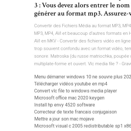
3 : Vous devez alors entrer le nom
générer au format mp3. Assurez-
Convertir des Fichiers Média au format MP3, MP4
MP3, MP4, AVI et beaucoup d'autres formats en HD.
AVI en MKV - Convertir des fichiers vidéo en lign
trop souvent confondu avec un format vidéo, ter
sonore. Matroska (du russe matriochka, poupée r
multiplate-forme et ouvert. Vlc media file ? - G
Menu démarrer windows 10 ne souvre plus 20
Télécharger vidéos youtube en mp4
Convert vlc file to windows media player
Microsoft office mac 2020 keygen
Install hp envy 4520 software
Correcteur de texte francais conjugaison
Mettre a jour son mac mojave
Microsoft visual c 2005 redistributable sp1 x86