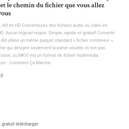
 et le chemin du fichier que vous allez
vous
, AVI en HD Convertissez des fichiers audio ou vidéo en
 Aucun logiciel requis. Simple, rapide et gratuit! Convertir
e AVI utilise un même paquet standard « fichier conteneur »,
me qui désigne seulement la partie visuelle et non pas
usse, ou MKV) est un format de fichier multimédia,
ravure - Comment Ça Marche
20
 gratuit télécharger