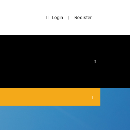
Login
Resister
|