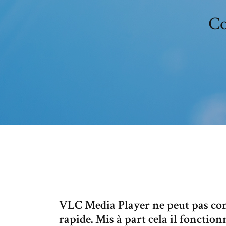
Co
VLC Media Player ne peut pas conver
rapide. Mis à part cela il foncti