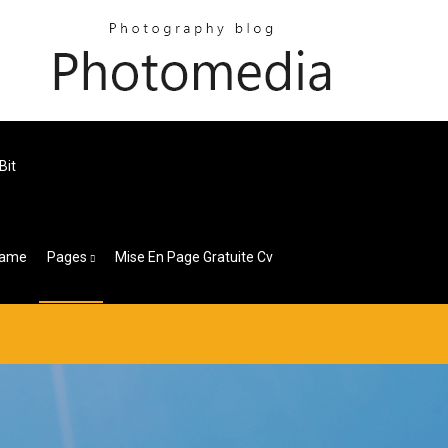
Bit
Game
Pages
Mise En Page Gratuite Cv