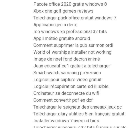
Pacote office 2020 gratis windows 8
Xbox one golf games reviews
Telecharger pack office gratuit windows 7
Application jeu a deux
Iso windows xp professional 32 bits
Appli météo gratuite android
Comment supprimer la pub sur mon ordi
World of warships installer not working
Image de noel fond decran animé
Jeux educatif ce1 gratuit a telecharger
Smart switch samsung pc version
Logiciel pour capture video gratuit
Logiciel récupération carte sd illisible
Ordinateur se deconnecte du wifi
Comment convertir pdf en dxf
Telecharger le seigneur des anneaux jeux pc
Télécharger glary utilities 5 en français gratuit
Installer windows 7 avec cd bios
Telecharger windows 7 32 bits francais sur cle