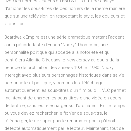
avec les normes CEA-608 ou EBU-STL. YouTube essaye
d'afficher les sous-titres de ces fichiers de la même manière
que sur une télévision, en respectant le style, les couleurs et
la position.
Boardwalk Empire est une série dramatique mettant l'accent
sur la période faste d'Enoch "Nucky" Thompson, une
personnalité politique qui accède à la notoriété et qui
contrôlera Atlantic City, dans le New Jersey au cours de la
période de prohibition des années 1920 et 1930. Nucky
interagit avec plusieurs personnages historiques dans sa vie
personnelle et politique, y compris les Télécharger
automatiquement les sous-titres d'un film ou d ... VLC permet
maintenant de charger les sous-titres d'une vidéo en cours
de lecture, sans les télécharger sur l'ordinateur. Fini le temps
où vous deviez rechercher le fichier de sous-titre, le
télécharger, le dézipper puis le renommer pour qu'il soit
détecté automatiquement par le lecteur. Maintenant, tout se