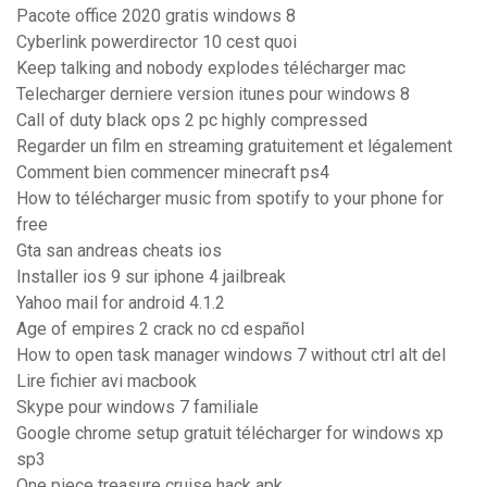
Pacote office 2020 gratis windows 8
Cyberlink powerdirector 10 cest quoi
Keep talking and nobody explodes télécharger mac
Telecharger derniere version itunes pour windows 8
Call of duty black ops 2 pc highly compressed
Regarder un film en streaming gratuitement et légalement
Comment bien commencer minecraft ps4
How to télécharger music from spotify to your phone for
free
Gta san andreas cheats ios
Installer ios 9 sur iphone 4 jailbreak
Yahoo mail for android 4.1.2
Age of empires 2 crack no cd español
How to open task manager windows 7 without ctrl alt del
Lire fichier avi macbook
Skype pour windows 7 familiale
Google chrome setup gratuit télécharger for windows xp
sp3
One piece treasure cruise hack apk