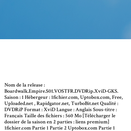
Nom de la release :
Boardwalk.Empire.S01.VOSTFR.DVDRip.XviD-GKS.
Saison : 1 Hébergeur : 1fichier.com, Uptobox.com, Free,
Uploaded.net , Rapidgator.net, TurboBit.net Qualité :
DVDRiP Format : XviD Langue : Anglais Sous-titre :
Français Taille des fichiers : 560 Mo [Télécharger le
dossier de la saison en 2 parties : liens premium]
1fichier.com Partie 1 Partie 2 Uptobox.com Partie 1