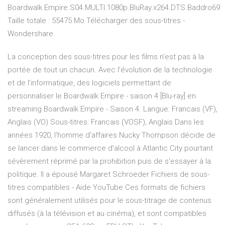
Boardwalk.Empire.S04.MULTI.1080p.BluRay.x264.DTS.Baddro69
Taille totale : 55475 Mo Télécharger des sous-titres -
Wondershare
La conception des sous-titres pour les films n’est pas à la
portée de tout un chacun. Avec l’évolution de la technologie
et de l’informatique, des logiciels permettant de
personnaliser le Boardwalk Empire - saison 4 [Blu-ray] en
streaming Boardwalk Empire - Saison 4. Langue: Francais (VF),
Anglais (VO) Sous-titres: Francais (VOSF), Anglais Dans les
années 1920, l'homme d'affaires Nucky Thompson décide de
se lancer dans le commerce d'alcool à Atlantic City pourtant
sévèrement réprimé par la prohibition puis de s'essayer à la
politique. Il a épousé Margaret Schroeder Fichiers de sous-
titres compatibles - Aide YouTube Ces formats de fichiers
sont généralement utilisés pour le sous-titrage de contenus
diffusés (à la télévision et au cinéma), et sont compatibles