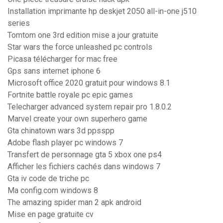
Installation imprimante hp deskjet 2050 all-in-one j510
series
Tomtom one 3rd edition mise a jour gratuite
Star wars the force unleashed pc controls
Picasa télécharger for mac free
Gps sans internet iphone 6
Microsoft office 2020 gratuit pour windows 8.1
Fortnite battle royale pc epic games
Telecharger advanced system repair pro 1.8.0.2
Marvel create your own superhero game
Gta chinatown wars 3d ppsspp
Adobe flash player pc windows 7
Transfert de personnage gta 5 xbox one ps4
Afficher les fichiers cachés dans windows 7
Gta iv code de triche pc
Ma config.com windows 8
The amazing spider man 2 apk android
Mise en page gratuite cv