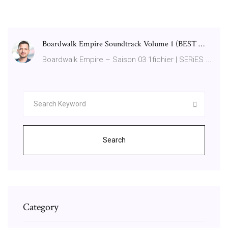
Boardwalk Empire Soundtrack Volume 1 (BEST …
Boardwalk Empire – Saison 03 1fichier | SERiES ...
Search
Category