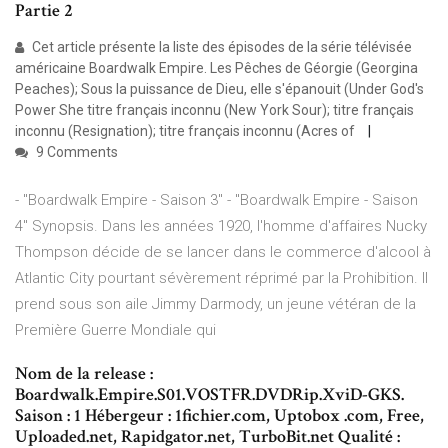
Partie 2
Cet article présente la liste des épisodes de la série télévisée
américaine Boardwalk Empire. Les Pêches de Géorgie (Georgina
Peaches); Sous la puissance de Dieu, elle s'épanouit (Under God's
Power She titre français inconnu (New York Sour); titre français
inconnu (Resignation); titre français inconnu (Acres of
9 Comments
- "Boardwalk Empire - Saison 3" - "Boardwalk Empire - Saison
4" Synopsis. Dans les années 1920, l'homme d'affaires Nucky
Thompson décide de se lancer dans le commerce d'alcool à
Atlantic City pourtant sévèrement réprimé par la Prohibition. Il
prend sous son aile Jimmy Darmody, un jeune vétéran de la
Première Guerre Mondiale qui
Nom de la release :
Boardwalk.Empire.S01.VOSTFR.DVDRip.XviD-GKS.
Saison : 1 Hébergeur : 1fichier.com, Uptobox .com, Free,
Uploaded.net, Rapidgator.net, TurboBit.net Qualité :