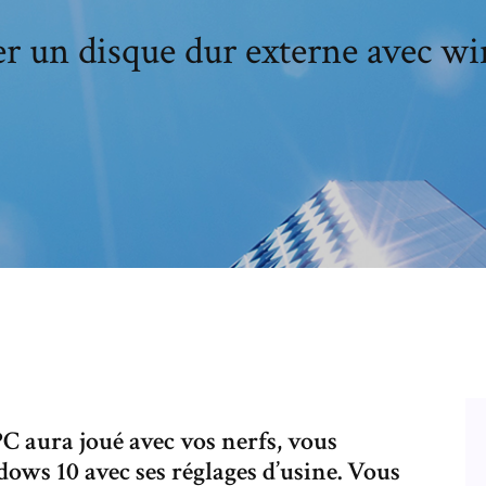
r un disque dur externe avec w
 aura joué avec vos nerfs, vous
ws 10 avec ses réglages d’usine. Vous