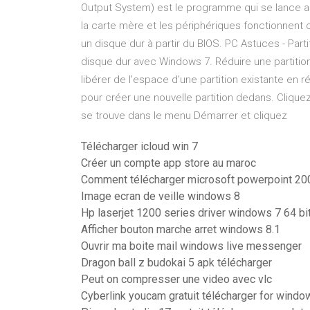
Output System) est le programme qui se lance au
la carte mère et les périphériques fonctionnent 
un disque dur à partir du BIOS. PC Astuces - Part
disque dur avec Windows 7. Réduire une partition
libérer de l'espace d'une partition existante en r
pour créer une nouvelle partition dedans. Cliquez 
se trouve dans le menu Démarrer et cliquez
Télécharger icloud win 7
Créer un compte app store au maroc
Comment télécharger microsoft powerpoint 20
Image ecran de veille windows 8
Hp laserjet 1200 series driver windows 7 64 bi
Afficher bouton marche arret windows 8.1
Ouvrir ma boite mail windows live messenger
Dragon ball z budokai 5 apk télécharger
Peut on compresser une video avec vlc
Cyberlink youcam gratuit télécharger for windo