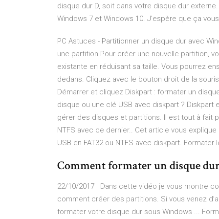
disque dur D, soit dans votre disque dur externe. 
Windows 7 et Windows 10. J’espère que ça vous
PC Astuces - Partitionner un disque dur avec Wi
une partition Pour créer une nouvelle partition, v
existante en réduisant sa taille. Vous pourrez ens
dedans. Cliquez avec le bouton droit de la souris
Démarrer et cliquez Diskpart : formater un disqu
disque ou une clé USB avec diskpart ? Diskpart 
gérer des disques et partitions. Il est tout à fai
NTFS avec ce dernier.. Cet article vous expliqu
USB en FAT32 ou NTFS avec diskpart. Formater le 
Comment formater un disque dur 
22/10/2017 · Dans cette vidéo je vous montre c
comment créer des partitions. Si vous venez d
formater votre disque dur sous Windows ... Forma