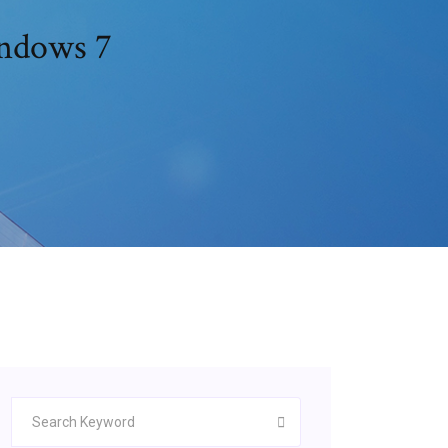
indows 7