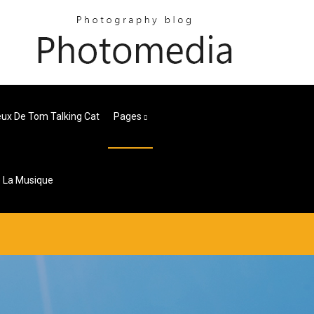
ux De Tom Talking Cat
Pages
e La Musique