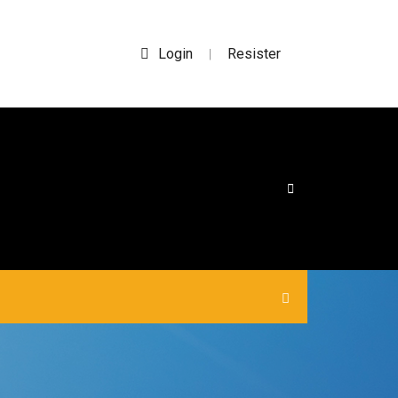
Login
Resister
|