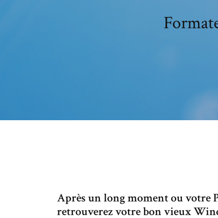
Formate
Après un long moment ou votre PC
retrouverez votre bon vieux Windo