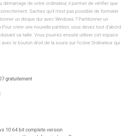
 démarrage de votre ordinateur, il permet de vérifier que
correctement. Sachez qu’il n’est pas possible de formater
itionner un disque dur avec Windows 7 Partitionner un
 Pour créer une nouvelle partition, vous devez tout d'abord
éduisant sa taille. Vous pourrez ensuite utiliser cet espace
avec le bouton droit de la souris sur l'icône Ordinateur qui
07 gratuitement
t
ws 10 64 bit complete version