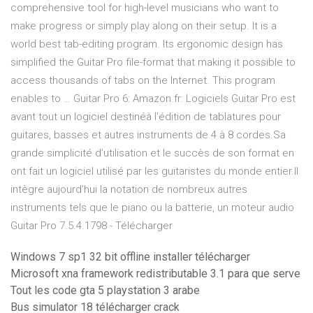
comprehensive tool for high-level musicians who want to
make progress or simply play along on their setup. It is a
world best tab-editing program. Its ergonomic design has
simplified the Guitar Pro file-format that making it possible to
access thousands of tabs on the Internet. This program
enables to … Guitar Pro 6: Amazon.fr: Logiciels Guitar Pro est
avant tout un logiciel destinéà l’édition de tablatures pour
guitares, basses et autres instruments de 4 à 8 cordes.Sa
grande simplicité d’utilisation et le succès de son format en
ont fait un logiciel utilisé par les guitaristes du monde entier.Il
intègre aujourd’hui la notation de nombreux autres
instruments tels que le piano ou la batterie, un moteur audio
Guitar Pro 7.5.4.1798 - Télécharger
Windows 7 sp1 32 bit offline installer télécharger
Microsoft xna framework redistributable 3.1 para que serve
Tout les code gta 5 playstation 3 arabe
Bus simulator 18 télécharger crack