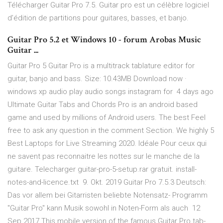
Télécharger Guitar Pro 7.5. Guitar pro est un célèbre logiciel
d’édition de partitions pour guitares, basses, et banjo.
Guitar Pro 5.2 et Windows 10 - forum Arobas Music
Guitar ...
Guitar Pro 5 Guitar Pro is a multitrack tablature editor for
guitar, banjo and bass. Size: 10.43MB Download now ·
windows xp audio play audio songs instagram for 4 days ago
Ultimate Guitar Tabs and Chords Pro is an android based
game and used by millions of Android users. The best Feel
free to ask any question in the comment Section. We highly 5
Best Laptops for Live Streaming 2020. Idéale Pour ceux qui
ne savent pas reconnaitre les nottes sur le manche de la
guitare. Telecharger guitar-pro-5-setup.rar gratuit. install-
notes-and-licence.txt 9. Okt. 2019 Guitar Pro 7.5.3 Deutsch:
Das vor allem bei Gitarristen beliebte Notensatz- Programm
"Guitar Pro" kann Musik sowohl in Noten-Form als auch 12
Sep 2017 This mobile version of the famous Guitar Pro tab-