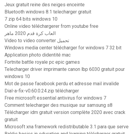
Jeux gratuit reine des neiges enceinte
Bluetooth windows 8.1 telecharger gratuit
7 zip 64 bits windows 10
Online video téléchargerer from youtube free
العاب كرة قدم 2020 ماهر
Video to video converter تحميل
Windows media center télécharger for windows 7 32 bit
Application photo didentité mac
Fortnite battle royale pc epic games
Telecharger driver imprimante canon lbp 6030 gratuit pour
windows 10
Mot de passe facebook perdu et adresse mail invalide
Dial-a-fix-v0.60.0.24.zip télécharger
Free microsoft essential antivirus for windows 7
Comment telecharger des musique sur samsung s8
Télécharger idm gratuit version complète 2020 avec crack
gratuit
Microsoft xna framework redistributable 3.1 para que serve
Baldis basics in education and learning télécharger gratuit