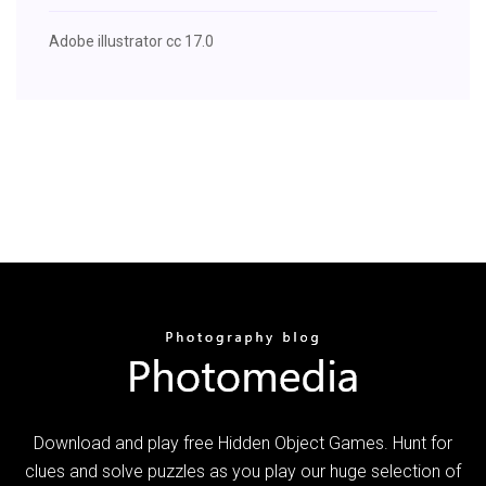
Adobe illustrator cc 17.0
Download and play free Hidden Object Games. Hunt for
clues and solve puzzles as you play our huge selection of