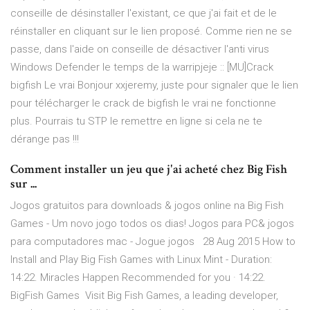
conseille de désinstaller l'existant, ce que j'ai fait et de le
réinstaller en cliquant sur le lien proposé. Comme rien ne se
passe, dans l'aide on conseille de désactiver l'anti virus
Windows Defender le temps de la warripjeje :: [MU]Crack
bigfish Le vrai Bonjour xxjeremy, juste pour signaler que le lien
pour télécharger le crack de bigfish le vrai ne fonctionne
plus. Pourrais tu STP le remettre en ligne si cela ne te
dérange pas !!!
Comment installer un jeu que j'ai acheté chez Big Fish
sur ...
Jogos gratuitos para downloads & jogos online na Big Fish
Games - Um novo jogo todos os dias! Jogos para PC& jogos
para computadores mac - Jogue jogos 28 Aug 2015 How to
Install and Play Big Fish Games with Linux Mint - Duration:
14:22. Miracles Happen Recommended for you · 14:22.
BigFish Games Visit Big Fish Games, a leading developer,