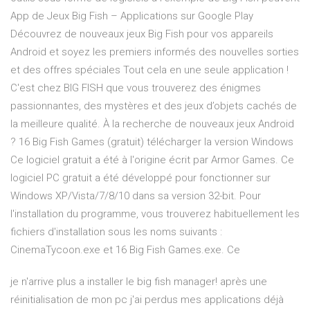
App de Jeux Big Fish – Applications sur Google Play
Découvrez de nouveaux jeux Big Fish pour vos appareils
Android et soyez les premiers informés des nouvelles sorties
et des offres spéciales Tout cela en une seule application !
C'est chez BIG FISH que vous trouverez des énigmes
passionnantes, des mystères et des jeux d’objets cachés de
la meilleure qualité. À la recherche de nouveaux jeux Android
? 16 Big Fish Games (gratuit) télécharger la version Windows
Ce logiciel gratuit a été à l'origine écrit par Armor Games. Ce
logiciel PC gratuit a été développé pour fonctionner sur
Windows XP/Vista/7/8/10 dans sa version 32-bit. Pour
l'installation du programme, vous trouverez habituellement les
fichiers d'installation sous les noms suivants :
CinemaTycoon.exe et 16 Big Fish Games.exe. Ce
je n'arrive plus a installer le big fish manager! après une
réinitialisation de mon pc j'ai perdus mes applications déjà