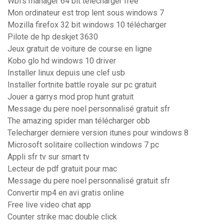
Wbfs manager 64 bit télécharger free
Mon ordinateur est trop lent sous windows 7
Mozilla firefox 32 bit windows 10 télécharger
Pilote de hp deskjet 3630
Jeux gratuit de voiture de course en ligne
Kobo glo hd windows 10 driver
Installer linux depuis une clef usb
Installer fortnite battle royale sur pc gratuit
Jouer a garrys mod prop hunt gratuit
Message du pere noel personnalisé gratuit sfr
The amazing spider man télécharger obb
Telecharger derniere version itunes pour windows 8
Microsoft solitaire collection windows 7 pc
Appli sfr tv sur smart tv
Lecteur de pdf gratuit pour mac
Message du pere noel personnalisé gratuit sfr
Convertir mp4 en avi gratis online
Free live video chat app
Counter strike mac double click