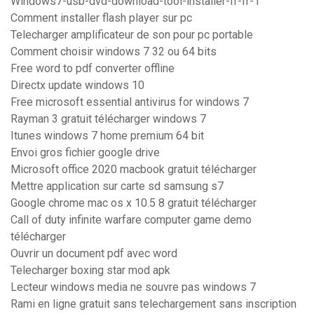
Windows7-usb-dvd-download-tool-installer-fr-fr-1
Comment installer flash player sur pc
Telecharger amplificateur de son pour pc portable
Comment choisir windows 7 32 ou 64 bits
Free word to pdf converter offline
Directx update windows 10
Free microsoft essential antivirus for windows 7
Rayman 3 gratuit télécharger windows 7
Itunes windows 7 home premium 64 bit
Envoi gros fichier google drive
Microsoft office 2020 macbook gratuit télécharger
Mettre application sur carte sd samsung s7
Google chrome mac os x 10.5 8 gratuit télécharger
Call of duty infinite warfare computer game demo
télécharger
Ouvrir un document pdf avec word
Telecharger boxing star mod apk
Lecteur windows media ne souvre pas windows 7
Rami en ligne gratuit sans telechargement sans inscription