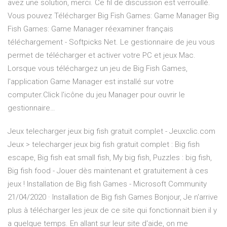
avez une solution, merci. Ce fil de discussion est verrouillé.
Vous pouvez Télécharger Big Fish Games: Game Manager Big
Fish Games: Game Manager réexaminer français
téléchargement - Softpicks Net. Le gestionnaire de jeu vous
permet de télécharger et activer votre PC et jeux Mac.
Lorsque vous téléchargez un jeu de Big Fish Games,
l'application Game Manager est installé sur votre
computer.Click l'icône du jeu Manager pour ouvrir le
gestionnaire…
Jeux telecharger jeux big fish gratuit complet - Jeuxclic.com
Jeux > telecharger jeux big fish gratuit complet : Big fish
escape, Big fish eat small fish, My big fish, Puzzles : big fish,
Big fish food - Jouer dès maintenant et gratuitement à ces
jeux ! Installation de Big fish Games - Microsoft Community
21/04/2020 · Installation de Big fish Games Bonjour, Je n'arrive
plus à télécharger les jeux de ce site qui fonctionnait bien il y
a quelque temps. En allant sur leur site d'aide, on me