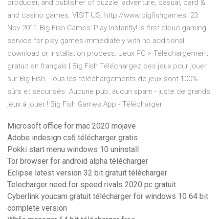
producer, and publisher of puzzle, adventure, casual, card &
and casino games. VISIT US: http://www.bigfishgames. 23
Nov 2011 Big Fish Games' Play Instantly! is first cloud gaming
service for play games immediately with no additional
download or installation process. Jeux PC > Téléchargement
gratuit en français | Big Fish Téléchargez des jeux pour jouer
sur Big Fish. Tous les téléchargements de jeux sont 100%
sûrs et sécurisés. Aucune pub, aucun spam - juste de grands
jeux à jouer ! Big Fish Games App - Télécharger
Microsoft office for mac 2020 mojave
Adobe indesign cs6 télécharger gratis
Pokki start menu windows 10 uninstall
Tor browser for android alpha télécharger
Eclipse latest version 32 bit gratuit télécharger
Telecharger need for speed rivals 2020 pc gratuit
Cyberlink youcam gratuit télécharger for windows 10 64 bit
complete version