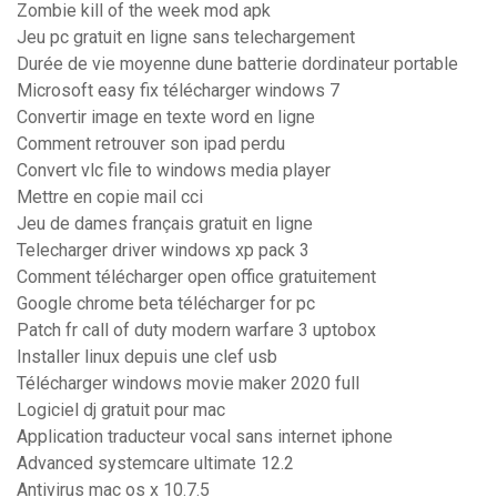
Zombie kill of the week mod apk
Jeu pc gratuit en ligne sans telechargement
Durée de vie moyenne dune batterie dordinateur portable
Microsoft easy fix télécharger windows 7
Convertir image en texte word en ligne
Comment retrouver son ipad perdu
Convert vlc file to windows media player
Mettre en copie mail cci
Jeu de dames français gratuit en ligne
Telecharger driver windows xp pack 3
Comment télécharger open office gratuitement
Google chrome beta télécharger for pc
Patch fr call of duty modern warfare 3 uptobox
Installer linux depuis une clef usb
Télécharger windows movie maker 2020 full
Logiciel dj gratuit pour mac
Application traducteur vocal sans internet iphone
Advanced systemcare ultimate 12.2
Antivirus mac os x 10.7.5