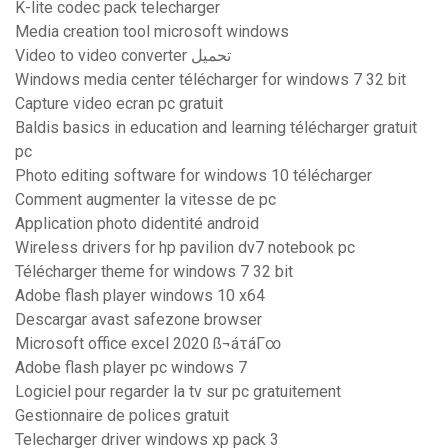
K-lite codec pack telecharger
Media creation tool microsoft windows
Video to video converter تحميل
Windows media center télécharger for windows 7 32 bit
Capture video ecran pc gratuit
Baldis basics in education and learning télécharger gratuit
pc
Photo editing software for windows 10 télécharger
Comment augmenter la vitesse de pc
Application photo didentité android
Wireless drivers for hp pavilion dv7 notebook pc
Télécharger theme for windows 7 32 bit
Adobe flash player windows 10 x64
Descargar avast safezone browser
Microsoft office excel 2020 ß¬áτáΓ∞
Adobe flash player pc windows 7
Logiciel pour regarder la tv sur pc gratuitement
Gestionnaire de polices gratuit
Telecharger driver windows xp pack 3