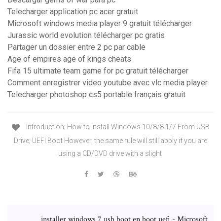
Telecharger application pc acer gratuit
Microsoft windows media player 9 gratuit télécharger
Jurassic world evolution télécharger pc gratis
Partager un dossier entre 2 pc par cable
Age of empires age of kings cheats
Fifa 15 ultimate team game for pc gratuit télécharger
Comment enregistrer video youtube avec vlc media player
Telecharger photoshop cs5 portable français gratuit
Introduction; How to Install Windows 10/8/8.1/7 From USB
Drive; UEFI Boot However, the same rule will still apply if you are
using a CD/DVD drive with a slight
installer windows 7 usb boot en boot uefi - Microsoft