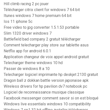
Hill climb racing 2 pc jouer
Télécharger citrix client for windows 7 64 bit
Itunes windows 7 home premium 64 bit
Ios 11 iphone 5c
Free video to jpg converter 1.5.1.53 portable
Slim 1320 driver windows 7
Battlefield bad company 2 gratuit télécharger
Comment telecharger play store sur tablette asus
Netflix app for android 6.0.1
Application changeur de voix appel android gratuit
Telecharger theme windows 10 hd
Passer de windows 8 a 10
Telecharger logiciel imprimante hp deskjet 2130 gratuit
Dragon ball z dokkan battle version japonaise apk
Wireless drivers for hp pavilion dv7 notebook pc
Logiciel de reconnaissance musique classique
Facebook messenger comment savoir si on est bloqué
Windows live essentials windows 10 compatibility
Windows 7 sp1 32 bit offline installer télécharger