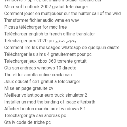
Microsoft outlook 2007 gratuit telecharger
Comment jouer en multijoueur sur the hunter call of the wild
Transformer fichier audio wma en wav
Picasa télécharger for mac free
Télécharger english to french offline translator
Telecharger pes 2020 pc بحجم صغير
Comment lire les messages whatsapp de quelquun dautre
Télécharger les sims 4 gratuitement pour pc
Telecharger jeux xbox 360 torrente gratuit
Gta san andreas windows 10 directx
The elder scrolls online crack mac
Jeux educatif ce1 gratuit a telecharger
Mise en page gratuite cv
Meilleur volant pour euro truck simulator 2
Installer un mod the binding of isaac afterbirth
Afficher bouton marche arret windows 8.1
Telecharger gta san andreas pc
Gta iv code de triche pc