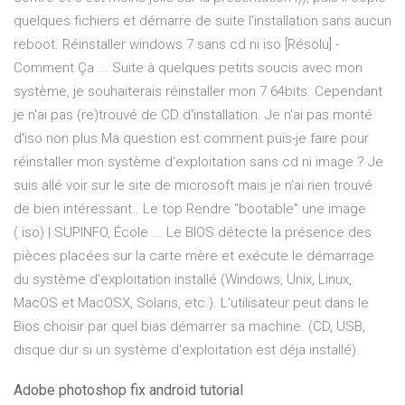
quelques fichiers et démarre de suite l'installation sans aucun
reboot. Réinstaller windows 7 sans cd ni iso [Résolu] -
Comment Ça ... Suite à quelques petits soucis avec mon
système, je souhaiterais réinstaller mon 7 64bits. Cependant
je n'ai pas (re)trouvé de CD d'installation. Je n'ai pas monté
d'iso non plus Ma question est comment puis-je faire pour
réinstaller mon système d'exploitation sans cd ni image ? Je
suis allé voir sur le site de microsoft mais je n'ai rien trouvé
de bien intéressant.. Le top Rendre "bootable" une image
(.iso) | SUPINFO, École ... Le BIOS détecte la présence des
pièces placées sur la carte mère et exécute le démarrage
du système d'exploitation installé (Windows, Unix, Linux,
MacOS et MacOSX, Solaris, etc.). L'utilisateur peut dans le
Bios choisir par quel bias démarrer sa machine. (CD, USB,
disque dur si un système d'exploitation est déja installé).
Adobe photoshop fix android tutorial