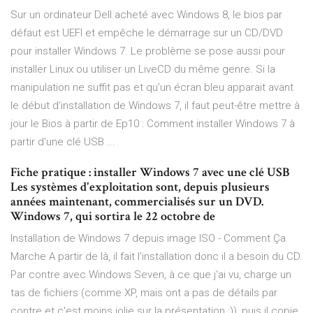
Sur un ordinateur Dell acheté avec Windows 8, le bios par
défaut est UEFI et empêche le démarrage sur un CD/DVD
pour installer Windows 7. Le problème se pose aussi pour
installer Linux ou utiliser un LiveCD du même genre. Si la
manipulation ne suffit pas et qu’un écran bleu apparait avant
le début d’installation de Windows 7, il faut peut-être mettre à
jour le Bios à partir de Ep10 : Comment installer Windows 7 à
partir d'une clé USB ...
Fiche pratique : installer Windows 7 avec une clé USB
Les systèmes d'exploitation sont, depuis plusieurs
années maintenant, commercialisés sur un DVD.
Windows 7, qui sortira le 22 octobre de
Installation de Windows 7 depuis image ISO - Comment Ça
Marche A partir de là, il fait l'installation donc il a besoin du CD.
Par contre avec Windows Seven, à ce que j'ai vu, charge un
tas de fichiers (comme XP, mais ont a pas de détails par
contre et c'est moins jolie sur la présentation ;)), puis il copie