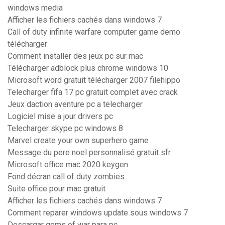
windows media
Afficher les fichiers cachés dans windows 7
Call of duty infinite warfare computer game demo
télécharger
Comment installer des jeux pc sur mac
Télécharger adblock plus chrome windows 10
Microsoft word gratuit télécharger 2007 filehippo
Telecharger fifa 17 pc gratuit complet avec crack
Jeux daction aventure pc a telecharger
Logiciel mise a jour drivers pc
Telecharger skype pc windows 8
Marvel create your own superhero game
Message du pere noel personnalisé gratuit sfr
Microsoft office mac 2020 keygen
Fond décran call of duty zombies
Suite office pour mac gratuit
Afficher les fichiers cachés dans windows 7
Comment reparer windows update sous windows 7
Descargar gems of war para pc