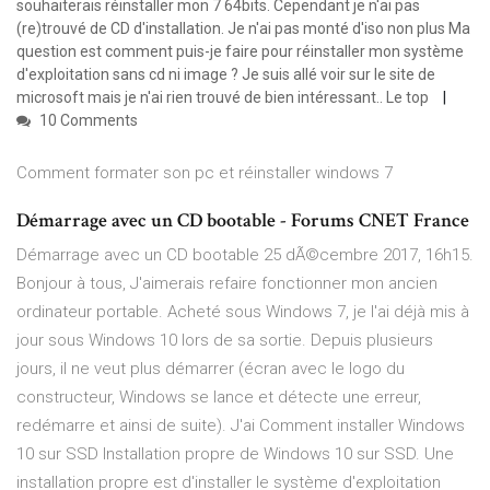
souhaiterais réinstaller mon 7 64bits. Cependant je n'ai pas
(re)trouvé de CD d'installation. Je n'ai pas monté d'iso non plus Ma
question est comment puis-je faire pour réinstaller mon système
d'exploitation sans cd ni image ? Je suis allé voir sur le site de
microsoft mais je n'ai rien trouvé de bien intéressant.. Le top
10 Comments
Comment formater son pc et réinstaller windows 7
Démarrage avec un CD bootable - Forums CNET France
Démarrage avec un CD bootable 25 dÃ©cembre 2017, 16h15.
Bonjour à tous, J'aimerais refaire fonctionner mon ancien
ordinateur portable. Acheté sous Windows 7, je l'ai déjà mis à
jour sous Windows 10 lors de sa sortie. Depuis plusieurs
jours, il ne veut plus démarrer (écran avec le logo du
constructeur, Windows se lance et détecte une erreur,
redémarre et ainsi de suite). J'ai Comment installer Windows
10 sur SSD Installation propre de Windows 10 sur SSD. Une
installation propre est d'installer le système d'exploitation