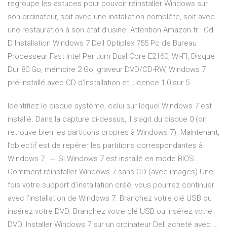
regroupe les astuces pour pouvoir réinstaller Windows sur
son ordinateur, soit avec une installation complète, soit avec
une restauration à son état d'usine. Attention Amazon.fr : Cd
D Installation Windows 7 Dell Optiplex 755 Pc de Bureau
Processeur Fast Intel Pentium Dual Core E2160, Wi-FI, Disque
Dur 80 Go, mémoire 2 Go, graveur DVD/CD-RW, Windows 7
pré-installé avec CD d’Installation et Licence 1,0 sur 5 …
Identifiez le disque système, celui sur lequel Windows 7 est
installé. Dans la capture ci-dessus, il s’agit du disque 0 (on
retrouve bien les partitions propres à Windows 7). Maintenant,
l’objectif est de repérer les partitions correspondantes à
Windows 7. → Si Windows 7 est installé en mode BIOS…
Comment réinstaller Windows 7 sans CD (avec images) Une
fois votre support d’installation créé, vous pourrez continuer
avec l’installation de Windows 7. Branchez votre clé USB ou
insérez votre DVD. Branchez votre clé USB ou insérez votre
DVD. Installer Windows 7 sur un ordinateur Dell acheté avec ...