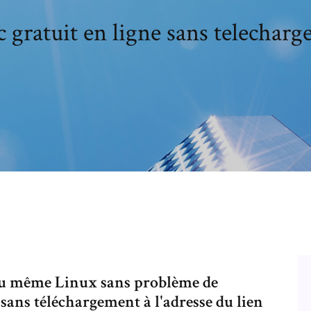
c gratuit en ligne sans telechar
ou même Linux sans problème de
sans téléchargement à l'adresse du lien