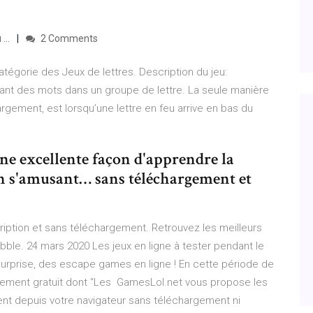
...
2 Comments
catégorie des Jeux de lettres. Description du jeu:
uvant des mots dans un groupe de lettre. La seule manière
rgement, est lorsqu’une lettre en feu arrive en bas du
une excellente façon d'apprendre la
t en s'amusant… sans téléchargement et
ription et sans téléchargement. Retrouvez les meilleurs
ble. 24 mars 2020 Les jeux en ligne à tester pendant le
urprise, des escape games en ligne ! En cette période de
rgement gratuit dont “Les GamesLol.net vous propose les
ment depuis votre navigateur sans téléchargement ni