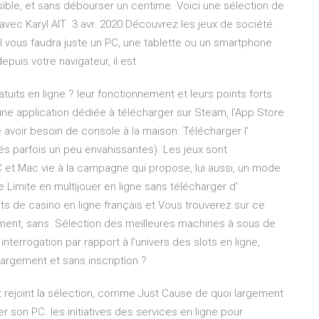
ssible, et sans débourser un centime. Voici une sélection de
 avec Karyl AIT 3 avr. 2020 Découvrez les jeux de société
Il vous faudra juste un PC, une tablette ou un smartphone
puis votre navigateur, il est
tuits en ligne ? leur fonctionnement et leurs points forts
 une application dédiée à télécharger sur Steam, l'App Store
avoir besoin de console à la maison. Télécharger l'
tés parfois un peu envahissantes). Les jeux sont
C et Mac vie à la campagne qui propose, lui aussi, un mode
e Limite en multijouer en ligne sans télécharger d'
its de casino en ligne français et Vous trouverez sur ce
ement, sans Sélection des meilleures machines à sous de
nterrogation par rapport à l'univers des slots en ligne,
hargement et sans inscription ?
nt rejoint la sélection, comme Just Cause de quoi largement
er son PC. les initiatives des services en ligne pour