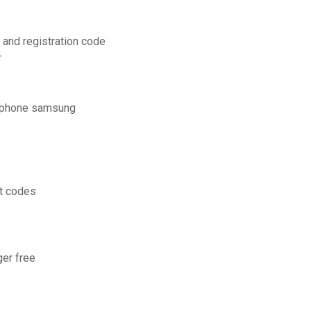
and registration code
r
léphone samsung
at codes
ger free