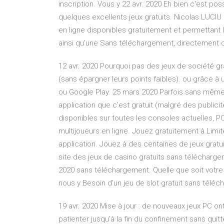
inscription. Vous y 22 avr. 2020 Eh bien c'est po
quelques excellents jeux gratuits. Nicolas LUCIU
en ligne disponibles gratuitement et permettant 
ainsi qu'une Sans téléchargement, directement de
12 avr. 2020 Pourquoi pas des jeux de société gra
(sans épargner leurs points faibles). ou grâce à
ou Google Play. 25 mars 2020 Parfois sans même 
application que c'est gratuit (malgré des publici
disponibles sur toutes les consoles actuelles, P
multijoueurs en ligne. Jouez gratuitement à Limit
application. Jouez à des centaines de jeux gratu
site des jeux de casino gratuits sans télécharg
2020 sans téléchargement. Quelle que soit votre i
nous y Besoin d'un jeu de slot gratuit sans téléc
19 avr. 2020 Mise à jour : de nouveaux jeux PC o
patienter jusqu'à la fin du confinement sans quitt