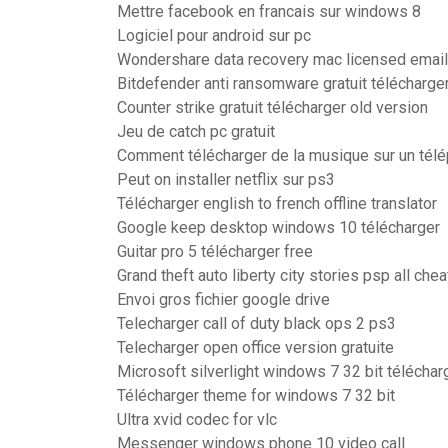
Mettre facebook en francais sur windows 8
Logiciel pour android sur pc
Wondershare data recovery mac licensed email 
Bitdefender anti ransomware gratuit télécharge
Counter strike gratuit télécharger old version
Jeu de catch pc gratuit
Comment télécharger de la musique sur un té
Peut on installer netflix sur ps3
Télécharger english to french offline translator
Google keep desktop windows 10 télécharger
Guitar pro 5 télécharger free
Grand theft auto liberty city stories psp all che
Envoi gros fichier google drive
Telecharger call of duty black ops 2 ps3
Telecharger open office version gratuite
Microsoft silverlight windows 7 32 bit téléchar
Télécharger theme for windows 7 32 bit
Ultra xvid codec for vlc
Messenger windows phone 10 video call