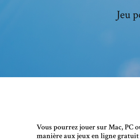
Jeu p
Vous pourrez jouer sur Mac, PC 
manière aux jeux en ligne gratuit 