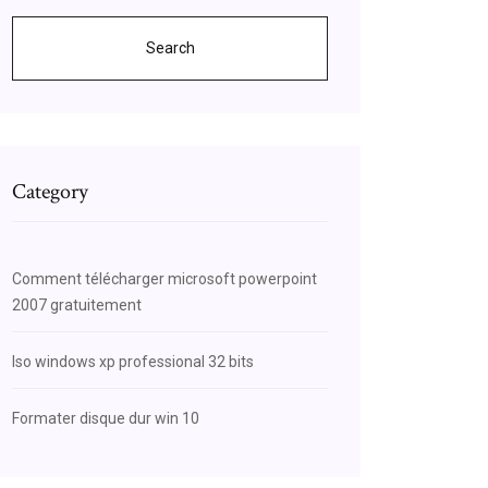
Search
Category
Comment télécharger microsoft powerpoint
2007 gratuitement
Iso windows xp professional 32 bits
Formater disque dur win 10