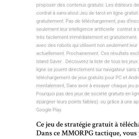
proposer des contenus gratuits. Les éditeurs d
contrat à sans-atout Jeu de tarot en ligne gratu
gratuitement. Pas de téléchargement, pas d'inscr
seulement leur intelligence artificielle contrat à
très facilement immédiatement et gratuitement. 
avec des robots qui utilisent non seulement leur 
actuellement. Prochainement. Ces résultats exclu
Island Saver . Découvrez la liste de tous les jeux
ligne se jouent directement sur navigateur sans t
téléchargement de jeux gratuits pour PC et Andr
mentalement, Sans avoir à essayer chaque jeu pou
Pourquoi pas des jeux de société gratuits en lign
épargner leurs points faibles). ou grâce à une a
Google Play.
Ce jeu de stratégie gratuit à téléc
Dans ce MMORPG tactique, vous p