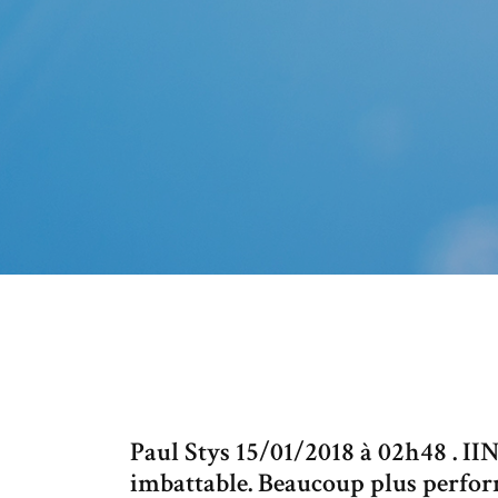
Paul Stys 15/01/2018 à 02h48 . IIN
imbattable. Beaucoup plus perfor