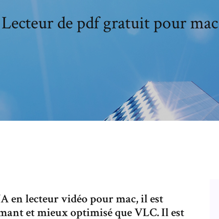
Lecteur de pdf gratuit pour mac
A en lecteur vidéo pour mac, il est
mant et mieux optimisé que VLC. Il est