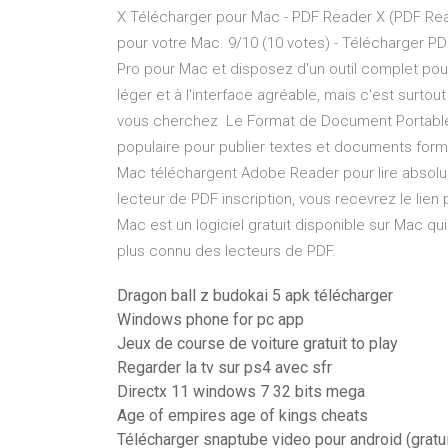
X Télécharger pour Mac - PDF Reader X (PDF Read
pour votre Mac. 9/10 (10 votes) - Télécharger 
Pro pour Mac et disposez d'un outil complet pou
léger et à l'interface agréable, mais c'est surtou
vous cherchez Le Format de Document Portable 
populaire pour publier textes et documents form
Mac téléchargent Adobe Reader pour lire absol
lecteur de PDF inscription, vous recevrez le lien
Mac est un logiciel gratuit disponible sur Mac qu
plus connu des lecteurs de PDF.
Dragon ball z budokai 5 apk télécharger
Windows phone for pc app
Jeux de course de voiture gratuit to play
Regarder la tv sur ps4 avec sfr
Directx 11 windows 7 32 bits mega
Age of empires age of kings cheats
Télécharger snaptube video pour android (gratui