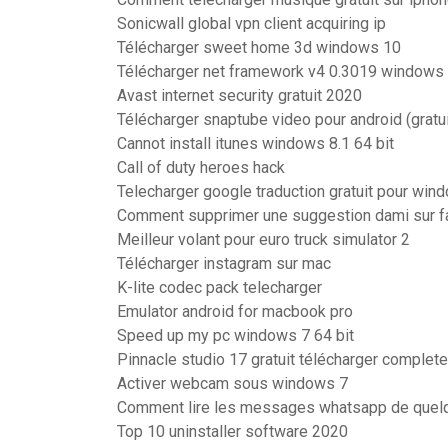
Sonicwall global vpn client acquiring ip
Télécharger sweet home 3d windows 10
Télécharger net framework v4 0.3019 windows
Avast internet security gratuit 2020
Télécharger snaptube video pour android (gratui
Cannot install itunes windows 8.1 64 bit
Call of duty heroes hack
Telecharger google traduction gratuit pour win
Comment supprimer une suggestion dami sur 
Meilleur volant pour euro truck simulator 2
Télécharger instagram sur mac
K-lite codec pack telecharger
Emulator android for macbook pro
Speed up my pc windows 7 64 bit
Pinnacle studio 17 gratuit télécharger complet
Activer webcam sous windows 7
Comment lire les messages whatsapp de quelq
Top 10 uninstaller software 2020