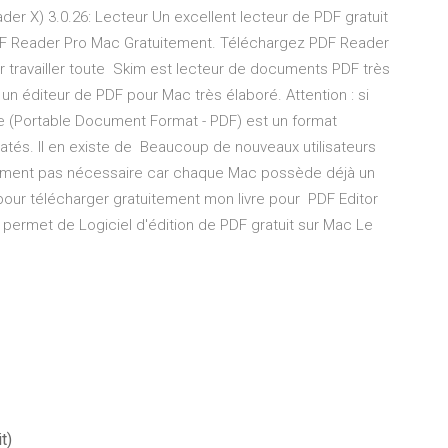
er X) 3.0.26: Lecteur Un excellent lecteur de PDF gratuit
PDF Reader Pro Mac Gratuitement. Téléchargez PDF Reader
r travailler toute Skim est lecteur de documents PDF très
t un éditeur de PDF pour Mac très élaboré. Attention : si
(Portable Document Format - PDF) est un format
atés. Il en existe de Beaucoup de nouveaux utilisateurs
ument pas nécessaire car chaque Mac possède déjà un
 pour télécharger gratuitement mon livre pour PDF Editor
i permet de Logiciel d'édition de PDF gratuit sur Mac Le
t)