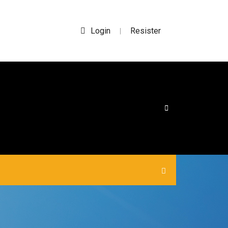
Login
Resister
|