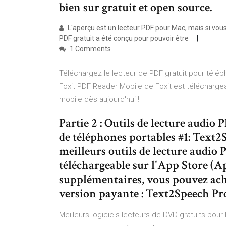
bien sur gratuit et open source.
L'aperçu est un lecteur PDF pour Mac, mais si vous e
PDF gratuit a été conçu pour pouvoir être
1 Comments
Téléchargez le lecteur de PDF gratuit pour télép
Foxit PDF Reader Mobile de Foxit est téléchargeab
mobile dès aujourd'hui !
Partie 2 : Outils de lecture audio 
de téléphones portables #1: Text2
meilleurs outils de lecture audio P
téléchargeable sur l'App Store (Ap
supplémentaires, vous pouvez ache
version payante : Text2Speech Pr
Meilleurs logiciels-lecteurs de DVD gratuits pour