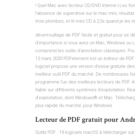
! Quel Mac avec lecteur CD/DVD Interne | Les foru
l'absence de superdrive sur le mac mini, résultat i
trois plombes, et lit mes CD à 2,5x quand je les 
déverrouillage de PDF facile et gratuit pour se 
d'importance si vous avez un Mac, Windows ou Lin
comprend les outils d'annotation classiques. Pour
12 mars 2020 PDFelement est un éditeur de PDF fa
logiciel propose une version d'essai gratuite de
meilleur outil PDF du marché. De nombreuses fon
programme l'un des meilleurs lecteurs de PDF. 
fiable sur différents systèmes d'exploitation. R
d'exploitation, dont Windows® et Mac Télécharg
plus rapide du marché, pour Windows.
Lecteur de PDF gratuit pour Andr
Outils PDF : 19 logiciels macOS à télécharger sur