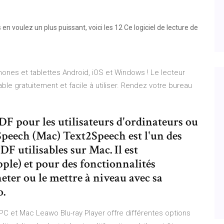
n voulez un plus puissant, voici les 12 Ce logiciel de lecture de
hones et tablettes Android, iOS et Windows ! Le lecteur
le gratuitement et facile à utiliser. Rendez votre bureau
PDF pour les utilisateurs d'ordinateurs ou
Speech (Mac) Text2Speech est l'un des
DF utilisables sur Mac. Il est
ple) et pour des fonctionnalités
ter ou le mettre à niveau avec sa
o.
 PC et Mac Leawo Blu-ray Player offre différentes options