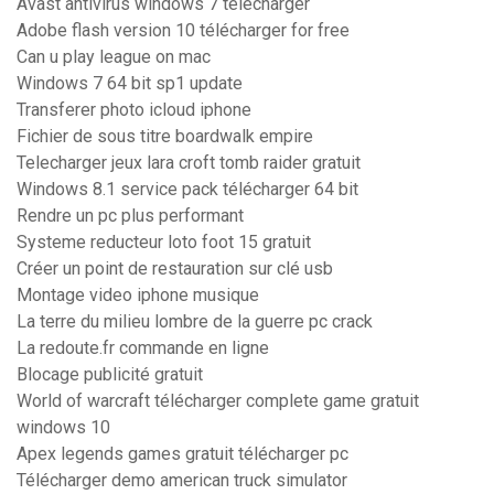
Avast antivirus windows 7 télécharger
Adobe flash version 10 télécharger for free
Can u play league on mac
Windows 7 64 bit sp1 update
Transferer photo icloud iphone
Fichier de sous titre boardwalk empire
Telecharger jeux lara croft tomb raider gratuit
Windows 8.1 service pack télécharger 64 bit
Rendre un pc plus performant
Systeme reducteur loto foot 15 gratuit
Créer un point de restauration sur clé usb
Montage video iphone musique
La terre du milieu lombre de la guerre pc crack
La redoute.fr commande en ligne
Blocage publicité gratuit
World of warcraft télécharger complete game gratuit
windows 10
Apex legends games gratuit télécharger pc
Télécharger demo american truck simulator