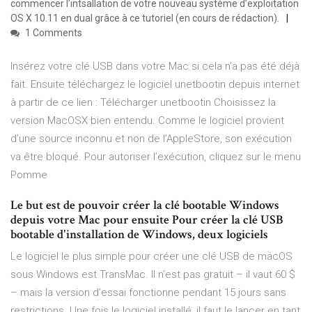
commencer l’intsallation de votre nouveau système d’exploitation
OS X 10.11 en dual grâce à ce tutoriel (en cours de rédaction).
1 Comments
Insérez votre clé USB dans votre Mac si cela n’a pas été déjà
fait. Ensuite téléchargez le logiciel unetbootin depuis internet
à partir de ce lien : Télécharger unetbootin Choisissez la
version MacOSX bien entendu. Comme le logiciel provient
d’une source inconnu et non de l’AppleStore, son exécution
va être bloqué. Pour autoriser l’exécution, cliquez sur le menu
Pomme
Le but est de pouvoir créer la clé bootable Windows
depuis votre Mac pour ensuite Pour créer la clé USB
bootable d'installation de Windows, deux logiciels
Le logiciel le plus simple pour créer une clé USB de macOS
sous Windows est TransMac. Il n’est pas gratuit – il vaut 60 $
– mais la version d’essai fonctionne pendant 15 jours sans
restrictions. Une fois le logiciel installé, il faut le lancer en tant