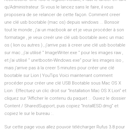
qu’Administrateur. Si vous le lancez sans le faire, il vous
proposera de se relancer de cette façon. Comment creer
une clé usb bootable (mac os) depuis windows ... Bonsoir
tout le monde , j'ai un macbook air et je veux procéder à son
formatage , je veux creér une clé usb bootable avec un mac
os ( lion ou autres ) , j'arrive pas à creer une clé usb bootable
sur mac , j'ai utilisé " ImageWriter.exe " pour les images raw ,
et j'ai utilisé " unetbootin-Windows.exe" pour les images iso ,
mais j'arrive pas à la creer 5 minutes pour créer une clé
bootable sur Lion | YouTips Voici maintenant comment
procéder pour créer une clé USB Bootable sous Mac OS X
Lion : Effectuez un clic droit sur “Installation Mac OS X Lion” et
cliquez sur “Afficher le contenu du paquet :.. Ouvez le dossier
Content / SharedSupport, puis copiez “InstallESD.dmg” et
copiez le sur le bureau :..
Sur cette page vous allez pouvoir télécharger Rufus 3.8 pour