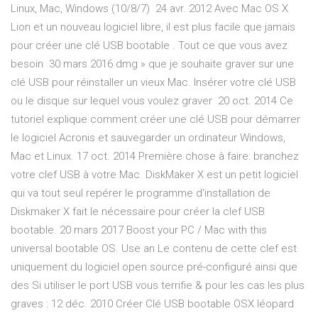
Linux, Mac, Windows (10/8/7) 24 avr. 2012 Avec Mac OS X
Lion et un nouveau logiciel libre, il est plus facile que jamais
pour créer une clé USB bootable . Tout ce que vous avez
besoin 30 mars 2016 dmg » que je souhaite graver sur une
clé USB pour réinstaller un vieux Mac. Insérer votre clé USB
ou le disque sur lequel vous voulez graver 20 oct. 2014 Ce
tutoriel explique comment créer une clé USB pour démarrer
le logiciel Acronis et sauvegarder un ordinateur Windows,
Mac et Linux. 17 oct. 2014 Première chose à faire: branchez
votre clef USB à votre Mac. DiskMaker X est un petit logiciel
qui va tout seul repérer le programme d'installation de
Diskmaker X fait le nécessaire pour créer la clef USB
bootable. 20 mars 2017 Boost your PC / Mac with this
universal bootable OS. Use an Le contenu de cette clef est
uniquement du logiciel open source pré-configuré ainsi que
des Si utiliser le port USB vous terrifie & pour les cas les plus
graves : 12 déc. 2010 Créer Clé USB bootable OSX léopard