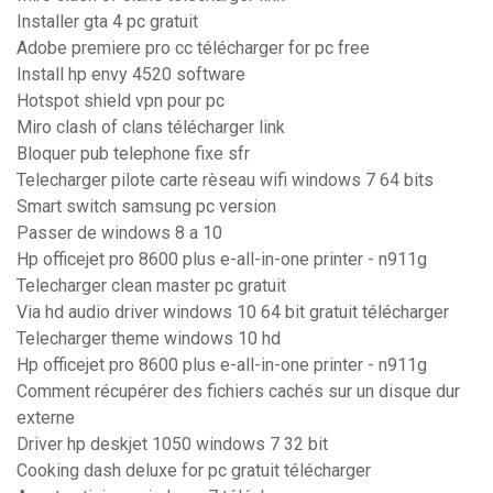
Installer gta 4 pc gratuit
Adobe premiere pro cc télécharger for pc free
Install hp envy 4520 software
Hotspot shield vpn pour pc
Miro clash of clans télécharger link
Bloquer pub telephone fixe sfr
Telecharger pilote carte rèseau wifi windows 7 64 bits
Smart switch samsung pc version
Passer de windows 8 a 10
Hp officejet pro 8600 plus e-all-in-one printer - n911g
Telecharger clean master pc gratuit
Via hd audio driver windows 10 64 bit gratuit télécharger
Telecharger theme windows 10 hd
Hp officejet pro 8600 plus e-all-in-one printer - n911g
Comment récupérer des fichiers cachés sur un disque dur
externe
Driver hp deskjet 1050 windows 7 32 bit
Cooking dash deluxe for pc gratuit télécharger