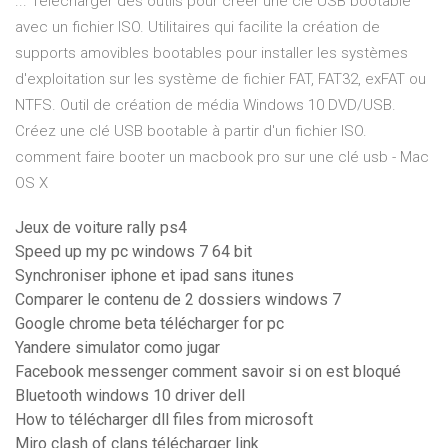
... Télécharger des outils pour créer une clé USB bootable
avec un fichier ISO. Utilitaires qui facilite la création de
supports amovibles bootables pour installer les systèmes
d'exploitation sur les système de fichier FAT, FAT32, exFAT ou
NTFS. Outil de création de média Windows 10 DVD/USB.
Créez une clé USB bootable à partir d'un fichier ISO.
comment faire booter un macbook pro sur une clé usb - Mac
OS X
Jeux de voiture rally ps4
Speed up my pc windows 7 64 bit
Synchroniser iphone et ipad sans itunes
Comparer le contenu de 2 dossiers windows 7
Google chrome beta télécharger for pc
Yandere simulator como jugar
Facebook messenger comment savoir si on est bloqué
Bluetooth windows 10 driver dell
How to télécharger dll files from microsoft
Miro clash of clans télécharger link