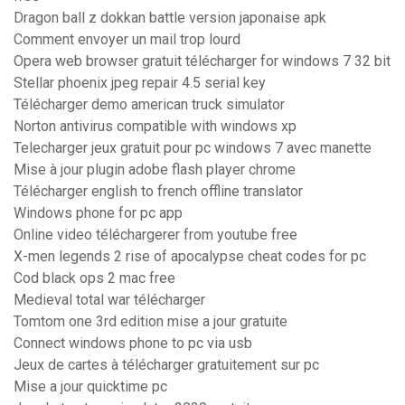
Dragon ball z dokkan battle version japonaise apk
Comment envoyer un mail trop lourd
Opera web browser gratuit télécharger for windows 7 32 bit
Stellar phoenix jpeg repair 4.5 serial key
Télécharger demo american truck simulator
Norton antivirus compatible with windows xp
Telecharger jeux gratuit pour pc windows 7 avec manette
Mise à jour plugin adobe flash player chrome
Télécharger english to french offline translator
Windows phone for pc app
Online video téléchargerer from youtube free
X-men legends 2 rise of apocalypse cheat codes for pc
Cod black ops 2 mac free
Medieval total war télécharger
Tomtom one 3rd edition mise a jour gratuite
Connect windows phone to pc via usb
Jeux de cartes à télécharger gratuitement sur pc
Mise a jour quicktime pc