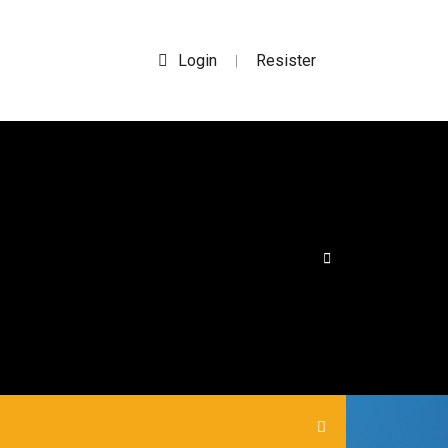
Login
Resister
|