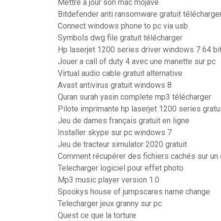
Mettre a jour son mac mojave
Bitdefender anti ransomware gratuit télécharge
Connect windows phone to pc via usb
Symbols dwg file gratuit télécharger
Hp laserjet 1200 series driver windows 7 64 bi
Jouer a call of duty 4 avec une manette sur pc
Virtual audio cable gratuit alternative
Avast antivirus gratuit windows 8
Quran surah yasin complete mp3 télécharger
Pilote imprimante hp laserjet 1200 series gratu
Jeu de dames français gratuit en ligne
Installer skype sur pc windows 7
Jeu de tracteur simulator 2020 gratuit
Comment récupérer des fichiers cachés sur un 
Telecharger logiciel pour effet photo
Mp3 music player version 1.0
Spookys house of jumpscares name change
Telecharger jeux granny sur pc
Quest ce que la torture