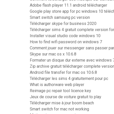
Adobe flash player 11.1 android télécharger
Google play store app for pc windows 10 téléc
Smart switch samsung pc version
Télécharger skype for business 2020
Télécharger sims 4 gratuit complete version f
Installer visual studio code windows 10
How to find wifi password on windows 7
Comment jouer sur messenger sans passer pa
Skype sur mac os x 10.6.8
Formater un disque dur externe avec windows 
Zip archive gratuit télécharger complete versio
Android file transfer for mac os 10.6.8
Télécharger les sims 4 gratuitement pour pc
What is authorware web player
Reimage pc repair tool licence key
Jeux de course de voiture gratuit to play
Télécharger mise à jour boom beach
Smart switch for mac not working