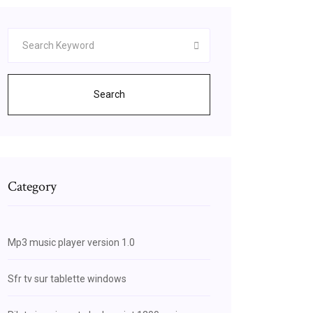
Search
Category
Mp3 music player version 1.0
Sfr tv sur tablette windows