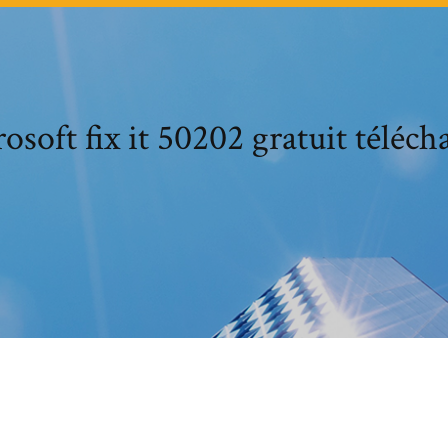
osoft fix it 50202 gratuit téléch