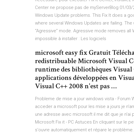
Center ne propose pas de myServerBlog 01/03/20
Windows Update problems. This Fix It does a good
where several Windows Updates are failing. The u
“Agressive” mode. Agressive mode removes all Wi
impossible à installer : Les logiciels
microsoft easy fix Gratuit Télécha
redistribuable Microsoft Visual C
runtime des bibliothèques Visual 
applications développées en Visua
Visual C++ 2008 n'est pas …
Probleme de mise a jour windows vista - Forum Win
acceder a microsoft pour les mise a jours je n'arr
une adresse avec microsoft il me dit que je n'ai
Microsoft Fix it - PC Astuces En cliquant sur le pet
s'ouvre automatiquement et répare le problème. I