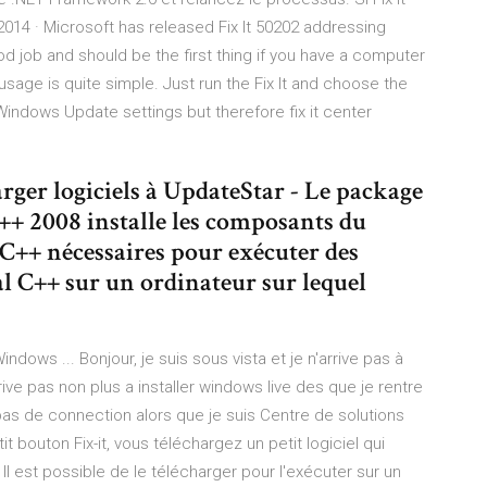
14 · Microsoft has released Fix It 50202 addressing
 job and should be the first thing if you have a computer
sage is quite simple. Just run the Fix It and choose the
ndows Update settings but therefore fix it center
rger logiciels à UpdateStar - Le package
++ 2008 installe les composants du
C++ nécessaires pour exécuter des
l C++ sur un ordinateur sur lequel
dows ... Bonjour, je suis sous vista et je n'arrive pas à
ive pas non plus a installer windows live des que je rentre
 pas de connection alors que je suis Centre de solutions
it bouton Fix-it, vous téléchargez un petit logiciel qui
l est possible de le télécharger pour l'exécuter sur un