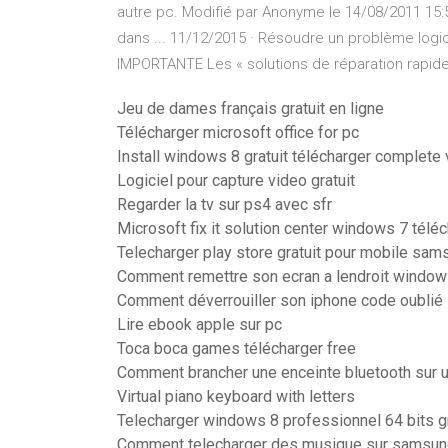
autre pc. Modifié par Anonyme le 14/08/2011 15:5
dans ... 11/12/2015 · Résoudre un problème logic
IMPORTANTE Les « solutions de réparation rapide
Jeu de dames français gratuit en ligne
Télécharger microsoft office for pc
Install windows 8 gratuit télécharger complete 
Logiciel pour capture video gratuit
Regarder la tv sur ps4 avec sfr
Microsoft fix it solution center windows 7 télé
Telecharger play store gratuit pour mobile sam
Comment remettre son ecran a lendroit window
Comment déverrouiller son iphone code oublié
Lire ebook apple sur pc
Toca boca games télécharger free
Comment brancher une enceinte bluetooth sur u
Virtual piano keyboard with letters
Telecharger windows 8 professionnel 64 bits gr
Comment telecharger des musique sur samsun