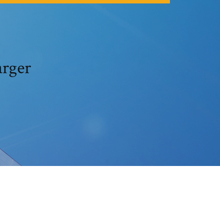
arger