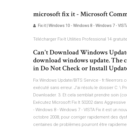
microsoft fix it - Microsoft Com
Fix it | Windows 10 - Windows 8 - Windows 7 - VIS
Télécharger Fix-It Utilities Professional 14 gratuit
Can't Download Windows Updates 
download windows update. The com
in Do Not Check or Install Updat
Fix Windows Update/BITS Service - fr.fileerrors
exécuté sans erreur. J'ai résolu le dossier C: \ 
Downloader. 3. Et cela semblait prendre soin (
Exécutez Microsoft Fix It 50202 dans Aggressive 
- Windows 8 - Windows 7 - VISTA Fix it est un nou
octobre 2008, pour corriger rapidement des dys
centaines de problèmes pourront être rapidement