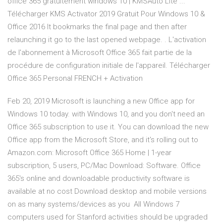
office 365 gratuitement windows 10 | KMSAuto Lite ...
Télécharger KMS Activator 2019 Gratuit Pour Windows 10 &
Office 2016 It bookmarks the final page and then after
relaunching it go to the last opened webpage. . L'activation
de l'abonnement à Microsoft Office 365 fait partie de la
procédure de configuration initiale de l'appareil. Télécharger
Office 365 Personal FRENCH + Activation
Feb 20, 2019 Microsoft is launching a new Office app for
Windows 10 today. with Windows 10, and you don't need an
Office 365 subscription to use it. You can download the new
Office app from the Microsoft Store, and it's rolling out to
Amazon.com: Microsoft Office 365 Home | 1-year
subscription, 5 users, PC/Mac Download: Software. Office
365's online and downloadable productivity software is
available at no cost Download desktop and mobile versions
on as many systems/devices as you All Windows 7
computers used for Stanford activities should be upgraded