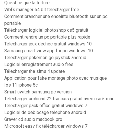
Quest ce que la torture
Wbfs manager 64 bit télécharger free
Comment brancher une enceinte bluetooth sur un pc
portable
Télécharger logiciel photoshop cs5 gratuit
Comment rendre un pc portable plus rapide
Telecharger jeux dechec gratuit windows 10
Samsung smart view app for pc windows 10
Télécharger pokemon go joystick android
Logiciel enregistrement audio free
Télécharger the sims 4 update
Application pour faire montage photo avec musique
Ios 11 iphone 5c
Smart switch samsung pc version
Telecharger archicad 22 francais gratuit avec crack mac
Telecharger pack office gratuit windows 7
Logiciel de deblocage telephone android
Graver cd audio macbook pro
Microsoft easy fix télécharger windows 7