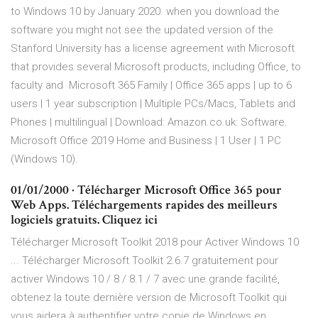
to Windows 10 by January 2020. when you download the
software you might not see the updated version of the
Stanford University has a license agreement with Microsoft
that provides several Microsoft products, including Office, to
faculty and Microsoft 365 Family | Office 365 apps | up to 6
users | 1 year subscription | Multiple PCs/Macs, Tablets and
Phones | multilingual | Download: Amazon.co.uk: Software.
Microsoft Office 2019 Home and Business | 1 User | 1 PC
(Windows 10).
01/01/2000 · Télécharger Microsoft Office 365 pour
Web Apps. Téléchargements rapides des meilleurs
logiciels gratuits. Cliquez ici
Télécharger Microsoft Toolkit 2018 pour Activer Windows 10
... Télécharger Microsoft Toolkit 2.6.7 gratuitement pour
activer Windows 10 / 8 / 8.1 / 7 avec une grande facilité,
obtenez la toute dernière version de Microsoft Toolkit qui
vous aidera à authentifier votre copie de Windows en