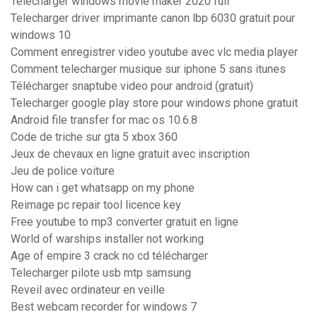
Télécharger windows movie maker 2020 full
Telecharger driver imprimante canon lbp 6030 gratuit pour
windows 10
Comment enregistrer video youtube avec vlc media player
Comment telecharger musique sur iphone 5 sans itunes
Télécharger snaptube video pour android (gratuit)
Telecharger google play store pour windows phone gratuit
Android file transfer for mac os 10.6.8
Code de triche sur gta 5 xbox 360
Jeux de chevaux en ligne gratuit avec inscription
Jeu de police voiture
How can i get whatsapp on my phone
Reimage pc repair tool licence key
Free youtube to mp3 converter gratuit en ligne
World of warships installer not working
Age of empire 3 crack no cd télécharger
Telecharger pilote usb mtp samsung
Reveil avec ordinateur en veille
Best webcam recorder for windows 7