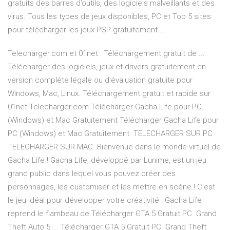
gratuits des barres d’outils, des logiciels malveillants et des
virus. Tous les types de jeux disponibles, PC et Top 5 sites
pour télécharger les jeux PSP gratuitement ...
Telecharger.com et 01net : Téléchargement gratuit de ...
Télécharger des logiciels, jeux et drivers gratuitement en
version complète légale ou d'évaluation gratuite pour
Windows, Mac, Linux. Téléchargement gratuit et rapide sur
01net Telecharger.com Télécharger Gacha Life pour PC
(Windows) et Mac Gratuitement Télécharger Gacha Life pour
PC (Windows) et Mac Gratuitement. TELECHARGER SUR PC
TELECHARGER SUR MAC. Bienvenue dans le monde virtuel de
Gacha Life ! Gacha Life, développé par Lunime, est un jeu
grand public dans lequel vous pouvez créer des
personnages, les customiser et les mettre en scène ! C’est
le jeu idéal pour développer votre créativité ! Gacha Life
reprend le flambeau de Télécharger GTA 5 Gratuit PC. Grand
Theft Auto 5 ... Télécharger GTA 5 Gratuit PC. Grand Theft