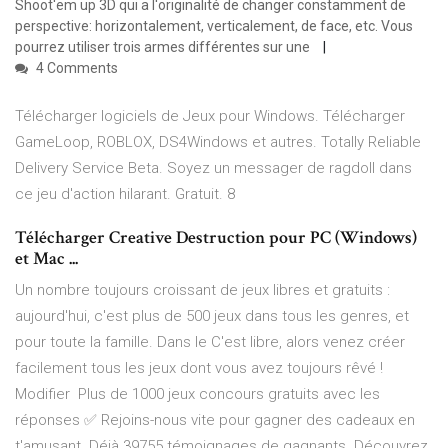
Shoot'em up 3D qui a l'originalité de changer constamment de
perspective: horizontalement, verticalement, de face, etc. Vous
pourrez utiliser trois armes différentes sur une
4 Comments
Télécharger logiciels de Jeux pour Windows. Télécharger
GameLoop, ROBLOX, DS4Windows et autres. Totally Reliable
Delivery Service Beta. Soyez un messager de ragdoll dans
ce jeu d'action hilarant. Gratuit. 8
Télécharger Creative Destruction pour PC (Windows)
et Mac ...
Un nombre toujours croissant de jeux libres et gratuits :
aujourd'hui, c'est plus de 500 jeux dans tous les genres, et
pour toute la famille. Dans le C'est libre, alors venez créer
facilement tous les jeux dont vous avez toujours rêvé !
Modifier Plus de 1000 jeux concours gratuits avec les
réponses ✅ Rejoins-nous vite pour gagner des cadeaux en
t'amusant. Déjà 39755 témoignages de gagnants. Découvrez