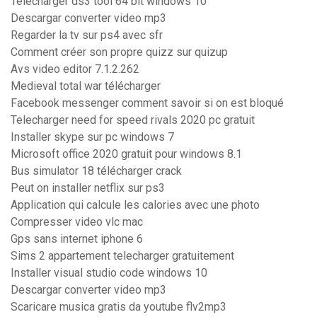
Télécharger ds3 tool 64 bit windows 10
Descargar converter video mp3
Regarder la tv sur ps4 avec sfr
Comment créer son propre quizz sur quizup
Avs video editor 7.1.2.262
Medieval total war télécharger
Facebook messenger comment savoir si on est bloqué
Telecharger need for speed rivals 2020 pc gratuit
Installer skype sur pc windows 7
Microsoft office 2020 gratuit pour windows 8.1
Bus simulator 18 télécharger crack
Peut on installer netflix sur ps3
Application qui calcule les calories avec une photo
Compresser video vlc mac
Gps sans internet iphone 6
Sims 2 appartement telecharger gratuitement
Installer visual studio code windows 10
Descargar converter video mp3
Scaricare musica gratis da youtube flv2mp3