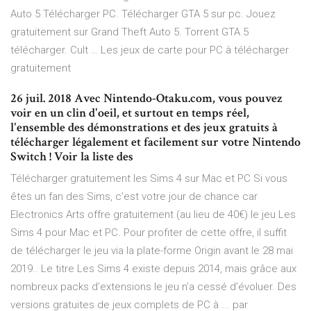
Auto 5 Télécharger PC. Télécharger GTA 5 sur pc. Jouez
gratuitement sur Grand Theft Auto 5. Torrent GTA 5
télécharger. Cult … Les jeux de carte pour PC à télécharger
gratuitement
26 juil. 2018 Avec Nintendo-Otaku.com, vous pouvez
voir en un clin d'oeil, et surtout en temps réel,
l'ensemble des démonstrations et des jeux gratuits à
télécharger légalement et facilement sur votre Nintendo
Switch ! Voir la liste des
Télécharger gratuitement les Sims 4 sur Mac et PC Si vous
êtes un fan des Sims, c’est votre jour de chance car
Electronics Arts offre gratuitement (au lieu de 40€) le jeu Les
Sims 4 pour Mac et PC. Pour profiter de cette offre, il suffit
de télécharger le jeu via la plate-forme Origin avant le 28 mai
2019.. Le titre Les Sims 4 existe depuis 2014, mais grâce aux
nombreux packs d’extensions le jeu n’a cessé d’évoluer. Des
versions gratuites de jeux complets de PC à ... par