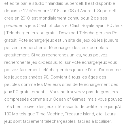
et édité par le studio finlandais Supercell. Il est disponible
depuis le 12 décembre 2018 sur iOS et Android. Supercell,
crée en 2010, est mondialement connu pour 2 de ses
précédents jeux Clash of clans et Clash Royale ayant PC Jeux
| Telecharger jeux pc gratuit Download Telecharger jeux Pc
gratuit. Pctelechargerjeux est un site de jeux où les joueurs
peuvent rechercher et télécharger des jeux complets
gratuitement. Si vous recherchez un jeu, vous pouvez
rechercher le jeu ci-dessus. Ici sur Pctelechargerjeux vous
pouvez facilement télécharger des jeux de l’ère d’or comme
les jeux des années 90. Convient à tous les âges des
peuples comme les Meilleurs sites de téléchargement des
jeux PC gratuitement ... Vous ne trouverez pas de gros jeux
compressés comme sur Ocean of Games, mais vous pouvez
très bien trouver des jeux intéressants de petite taille jusqu’à
100 Mo tels que Time Machine, Treasure Island, etc. Leurs
jeux sont facilement téléchargeables, faciles à localiser,