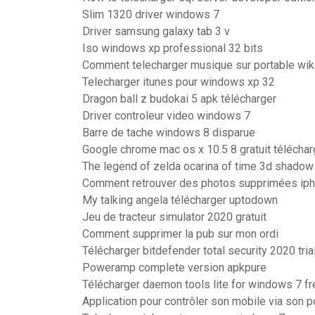
Slim 1320 driver windows 7
Driver samsung galaxy tab 3 v
Iso windows xp professional 32 bits
Comment telecharger musique sur portable wi
Telecharger itunes pour windows xp 32
Dragon ball z budokai 5 apk télécharger
Driver controleur video windows 7
Barre de tache windows 8 disparue
Google chrome mac os x 10.5 8 gratuit téléchar
The legend of zelda ocarina of time 3d shado
Comment retrouver des photos supprimées ip
My talking angela télécharger uptodown
Jeu de tracteur simulator 2020 gratuit
Comment supprimer la pub sur mon ordi
Télécharger bitdefender total security 2020 tria
Poweramp complete version apkpure
Télécharger daemon tools lite for windows 7 fr
Application pour contrôler son mobile via son p