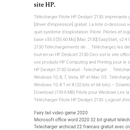
site HP.
Télécharger Pilote HP Deskjet 2130: Imprimante g
[driver d’impression] gratuit. La liste ci-dessous
quel système d’exploitation: Pilote. Pilotes et lo
base v35.0 [35.60 Mo] [Mac 2130] EasyStart, v2.4.
2130 Téléchargements de ... Téléchargez les dern
tout-en-un HP DeskJet 2130.Ceci est le site offi
vos produits HP Computing and Printing pour le 
HP Deskjet 2130 Gratuit - Telecharger ... Téléchar
Windows 10, 8, 7, Vista, XP et Mac OS. Télécharger
Windows 10, 8.1 et 8 (32 bits et 64 bits) – Downl
Download (139.6 MB) Pilote pour Windows Lire la 
Télécharger Pilote HP Deskjet 2130. Logiciel d’im
Fairy tail video game 2020
Microsoft office word 2020 32 bit gratuit téléc
Telecharger archicad 22 francais gratuit avec c