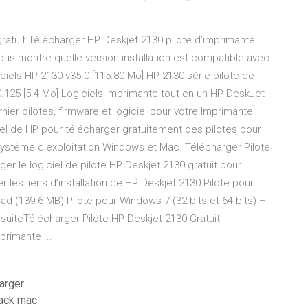
ratuit Télécharger HP Deskjet 2130 pilote d’imprimante
 vous montre quelle version installation est compatible avec
giciels HP 2130 v35.0 [115.80 Mo] HP 2130 série pilote de
0.125 [5.4 Mo] Logiciels Imprimante tout-en-un HP DeskJet
ier pilotes, firmware et logiciel pour votre Imprimante
ciel de HP pour télécharger gratuitement des pilotes pour
système d'exploitation Windows et Mac. Télécharger Pilote
ger le logiciel de pilote HP Deskjet 2130 gratuit pour
 les liens d’installation de HP Deskjet 2130 Pilote pour
oad (139.6 MB) Pilote pour Windows 7 (32 bits et 64 bits) –
suiteTélécharger Pilote HP Deskjet 2130 Gratuit
primante ...
harger
rack mac