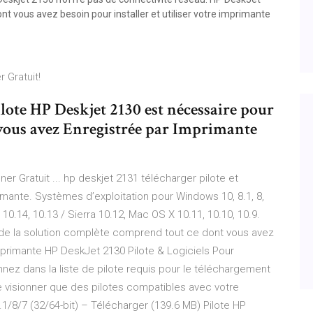
ont vous avez besoin pour installer et utiliser votre imprimante
 Gratuit!
lote HP Deskjet 2130 est nécessaire pour
vous avez Enregistrée par Imprimante
r Gratuit ... hp deskjet 2131 télécharger pilote et
mprimante. Systèmes d’exploitation pour Windows 10, 8.1, 8,
0.14, 10.13 / Sierra 10.12, Mac OS X 10.11, 10.10, 10.9.
l de la solution complète comprend tout ce dont vous avez
Imprimante HP DeskJet 2130 Pilote & Logiciels Pour
nnez dans la liste de pilote requis pour le téléchargement
 visionner que des pilotes compatibles avec votre
1/8/7 (32/64-bit) – Télécharger (139.6 MB) Pilote HP