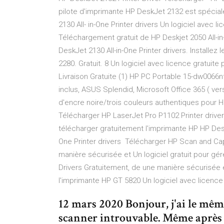
pilote d'imprimante HP DeskJet 2132 est spécial
2130 All- in-One Printer drivers Un logiciel avec 
Téléchargement gratuit de HP Deskjet 2050 All-in
DeskJet 2130 All-in-One Printer drivers. Installez l
2280. Gratuit. 8 Un logiciel avec licence gratuit
Livraison Gratuite (1) HP PC Portable 15-dw0066n
inclus, ASUS Splendid, Microsoft Office 365 ( ve
d'encre noire/trois couleurs authentiques pour 
Télécharger HP LaserJet Pro P1102 Printer drivers
télécharger gratuitement l'imprimante HP HP Deskj
One Printer drivers Télécharger HP Scan and Ca
manière sécurisée et Un logiciel gratuit pour g
Drivers Gratuitement, de une manière sécurisée et
l'imprimante HP GT 5820 Un logiciel avec licenc
12 mars 2020 Bonjour, j'ai le mê
scanner introuvable. Même après av