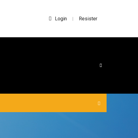
Login
Resister
|