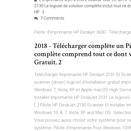
2130 Le logiciel de solution complète inclut tout ce d
HP.
7 Comments
Pilote d'imprimante HP Deskjet 3630 - Télécharger
2018 - Télécharger complète un Pi
complète comprend tout ce dont 
Gratuit. 2
Télécharger Imprimante HP Deskjet 2131 Et Scanne
scanner (driver) logiciel d’installation gratuit i
Windows 7, Vista, XP et Apple macOS High Sierra 1
Installer Imprimante HP DeskJet 2131 Le logicie
[…] Pilote HP DeskJet 2130 Scanner Et Installer 
Windows 10, 8, 7, Vista, XP and Mac OS. Sélectio
Vous pouvez aussi choisir votre système pour ne
système: Pilote d’Imprimante Pour Windows 10/8.