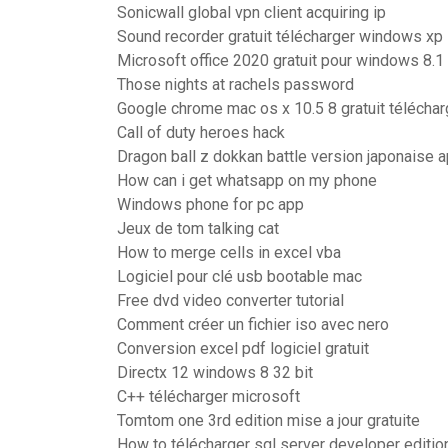
Sonicwall global vpn client acquiring ip
Sound recorder gratuit télécharger windows xp
Microsoft office 2020 gratuit pour windows 8.1
Those nights at rachels password
Google chrome mac os x 10.5 8 gratuit téléchar
Call of duty heroes hack
Dragon ball z dokkan battle version japonaise 
How can i get whatsapp on my phone
Windows phone for pc app
Jeux de tom talking cat
How to merge cells in excel vba
Logiciel pour clé usb bootable mac
Free dvd video converter tutorial
Comment créer un fichier iso avec nero
Conversion excel pdf logiciel gratuit
Directx 12 windows 8 32 bit
C++ télécharger microsoft
Tomtom one 3rd edition mise a jour gratuite
How to télécharger sql server developer editio