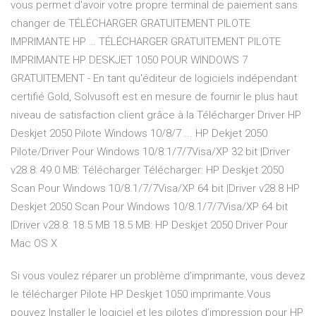
vous permet d'avoir votre propre terminal de paiement sans
changer de TÉLÉCHARGER GRATUITEMENT PILOTE
IMPRIMANTE HP … TÉLÉCHARGER GRATUITEMENT PILOTE
IMPRIMANTE HP DESKJET 1050 POUR WINDOWS 7
GRATUITEMENT - En tant qu'éditeur de logiciels indépendant
certifié Gold, Solvusoft est en mesure de fournir le plus haut
niveau de satisfaction client grâce à la Télécharger Driver HP
Deskjet 2050 Pilote Windows 10/8/7 ... HP Dekjet 2050
Pilote/Driver Pour Windows 10/8.1/7/7Visa/XP 32 bit |Driver
v28.8: 49.0 MB: Télécharger Télécharger: HP Deskjet 2050
Scan Pour Windows 10/8.1/7/7Visa/XP 64 bit |Driver v28.8 HP
Deskjet 2050 Scan Pour Windows 10/8.1/7/7Visa/XP 64 bit
|Driver v28.8: 18.5 MB 18.5 MB: HP Deskjet 2050 Driver Pour
Mac OS X
Si vous voulez réparer un problème d’imprimante, vous devez
le télécharger Pilote HP Deskjet 1050 imprimante.Vous
pouvez Installer le logiciel et les pilotes d’impression pour HP