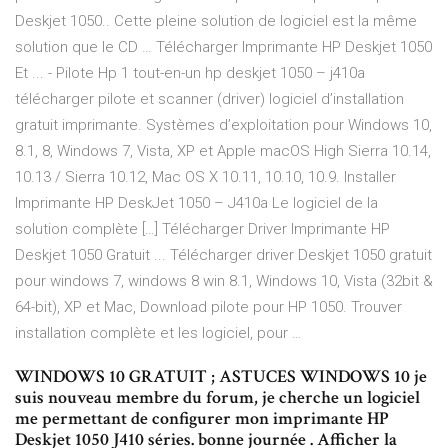
Deskjet 1050.. Cette pleine solution de logiciel est la même
solution que le CD … Télécharger Imprimante HP Deskjet 1050
Et ... - Pilote Hp 1 tout-en-un hp deskjet 1050 – j410a
télécharger pilote et scanner (driver) logiciel d’installation
gratuit imprimante. Systèmes d’exploitation pour Windows 10,
8.1, 8, Windows 7, Vista, XP et Apple macOS High Sierra 10.14,
10.13 / Sierra 10.12, Mac OS X 10.11, 10.10, 10.9. Installer
Imprimante HP DeskJet 1050 – J410a Le logiciel de la
solution complète […] Télécharger Driver Imprimante HP
Deskjet 1050 Gratuit ... Télécharger driver Deskjet 1050 gratuit
pour windows 7, windows 8 win 8.1, Windows 10, Vista (32bit &
64-bit), XP et Mac, Download pilote pour HP 1050. Trouver
installation complète et les logiciel, pour …
WINDOWS 10 GRATUIT ; ASTUCES WINDOWS 10 je
suis nouveau membre du forum, je cherche un logiciel
me permettant de configurer mon imprimante HP
Deskjet 1050 J410 séries. bonne journée . Afficher la