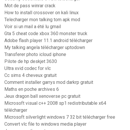
Mot de pass winrar crack
How to install crossover on kali linux
Telecharger mon talking tom apk mod
Voir si un mail a été lu gmail
Gta 5 cheat code xbox 360 monster truck
Adobe flash player 11.1 android télécharger
My talking angela télécharger uptodown
Transferer photo icloud iphone
Pilote de hp deskjet 3630
Ultra xvid codec for vlc
Cc sims 4 cheveux gratuit
Comment installer garrys mod darkrp gratuit
Maths en poche archives 6
Jeux dragon ball xenoverse pc gratuit
Microsoft visual c++ 2008 sp1 redistributable x64
télécharger
Microsoft silverlight windows 7 32 bit télécharger free
Convert vlc file to windows media player