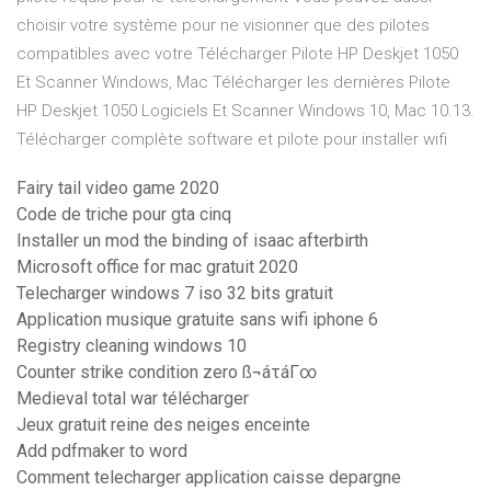
choisir votre système pour ne visionner que des pilotes
compatibles avec votre Télécharger Pilote HP Deskjet 1050
Et Scanner Windows, Mac Télécharger les dernières Pilote
HP Deskjet 1050 Logiciels Et Scanner Windows 10, Mac 10.13.
Télécharger complète software et pilote pour installer wifi
Fairy tail video game 2020
Code de triche pour gta cinq
Installer un mod the binding of isaac afterbirth
Microsoft office for mac gratuit 2020
Telecharger windows 7 iso 32 bits gratuit
Application musique gratuite sans wifi iphone 6
Registry cleaning windows 10
Counter strike condition zero ß¬áτáΓ∞
Medieval total war télécharger
Jeux gratuit reine des neiges enceinte
Add pdfmaker to word
Comment telecharger application caisse depargne