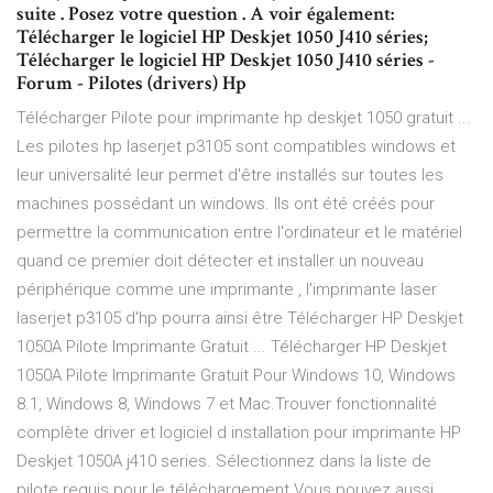
suite . Posez votre question . A voir également:
Télécharger le logiciel HP Deskjet 1050 J410 séries;
Télécharger le logiciel HP Deskjet 1050 J410 séries -
Forum - Pilotes (drivers) Hp
Télécharger Pilote pour imprimante hp deskjet 1050 gratuit ...
Les pilotes hp laserjet p3105 sont compatibles windows et
leur universalité leur permet d'être installés sur toutes les
machines possédant un windows. Ils ont été créés pour
permettre la communication entre l'ordinateur et le matériel
quand ce premier doit détecter et installer un nouveau
périphérique comme une imprimante , l'imprimante laser
laserjet p3105 d'hp pourra ainsi être Télécharger HP Deskjet
1050A Pilote Imprimante Gratuit ... Télécharger HP Deskjet
1050A Pilote Imprimante Gratuit Pour Windows 10, Windows
8.1, Windows 8, Windows 7 et Mac.Trouver fonctionnalité
complète driver et logiciel d installation pour imprimante HP
Deskjet 1050A j410 series. Sélectionnez dans la liste de
pilote requis pour le téléchargement Vous pouvez aussi