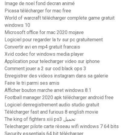
Image de noel fond decran animé
Picasa télécharger for mac free
World of warcraft télécharger complete game gratuit
windows 10
Microsoft office for mac 2020 mojave
Logiciel pour regarder la tv sur pc gratuitement
Convertir avi en mp4 gratuit francais
Xvid codec for windows media player
Application pour telecharger video sur iphone
Comment jouer a 2 sur cod black ops 3
Enregistrer des videos instagram dans sa galerie
Faire le tri parmi ses amis
Afficher bouton marche arret windows 8.1
Football manager 2020 apk télécharger android free
Logiciel denregistrement audio studio gratuit
Télécharger fast and furious 8 english movie
The king of fighters xiii ps3 تحميل
Telecharger pilote carte rèseau wifi windows 7 64 bits
Security essentials 64 bit télécharger