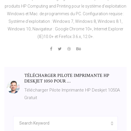
produits HP Computing and Printing pour le système d'exploitation
Windows et Mac. de programmes du PC. Configuration requise :
Système d'exploitation : Windows 7, Windows 8, Windows 8.1,
Windows 10; Navigateur : Google Chrome 10+, Internet Explorer
(IE)10.0+ et Firefox 3.6.x, 12.0+.
TÉLÉCHARGER PILOTE IMPRIMANTE HP
DESKJET 1050 POUR …
Télécharger Pilote Imprimante HP Deskjet 1050A
Gratuit