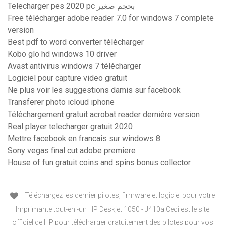
Telecharger pes 2020 pc بحجم صغير
Free télécharger adobe reader 7.0 for windows 7 complete
version
Best pdf to word converter télécharger
Kobo glo hd windows 10 driver
Avast antivirus windows 7 télécharger
Logiciel pour capture video gratuit
Ne plus voir les suggestions damis sur facebook
Transferer photo icloud iphone
Téléchargement gratuit acrobat reader dernière version
Real player telecharger gratuit 2020
Mettre facebook en francais sur windows 8
Sony vegas final cut adobe premiere
House of fun gratuit coins and spins bonus collector
Téléchargez les dernier pilotes, firmware et logiciel pour votre
Imprimante tout-en -un HP Deskjet 1050 - J410a.Ceci est le site
officiel de HP pour télécharger gratuitement des pilotes pour vos