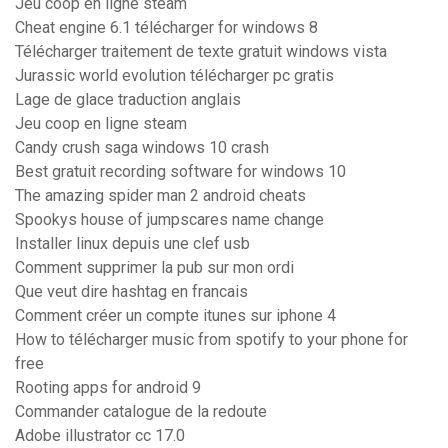
Jeu coop en ligne steam
Cheat engine 6.1 télécharger for windows 8
Télécharger traitement de texte gratuit windows vista
Jurassic world evolution télécharger pc gratis
Lage de glace traduction anglais
Jeu coop en ligne steam
Candy crush saga windows 10 crash
Best gratuit recording software for windows 10
The amazing spider man 2 android cheats
Spookys house of jumpscares name change
Installer linux depuis une clef usb
Comment supprimer la pub sur mon ordi
Que veut dire hashtag en francais
Comment créer un compte itunes sur iphone 4
How to télécharger music from spotify to your phone for
free
Rooting apps for android 9
Commander catalogue de la redoute
Adobe illustrator cc 17.0