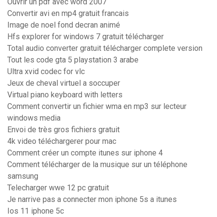
Ouvrir un pdf avec word 2007
Convertir avi en mp4 gratuit francais
Image de noel fond decran animé
Hfs explorer for windows 7 gratuit télécharger
Total audio converter gratuit télécharger complete version
Tout les code gta 5 playstation 3 arabe
Ultra xvid codec for vlc
Jeux de cheval virtuel a soccuper
Virtual piano keyboard with letters
Comment convertir un fichier wma en mp3 sur lecteur
windows media
Envoi de très gros fichiers gratuit
4k video téléchargerer pour mac
Comment créer un compte itunes sur iphone 4
Comment télécharger de la musique sur un téléphone
samsung
Telecharger wwe 12 pc gratuit
Je narrive pas a connecter mon iphone 5s a itunes
Ios 11 iphone 5c