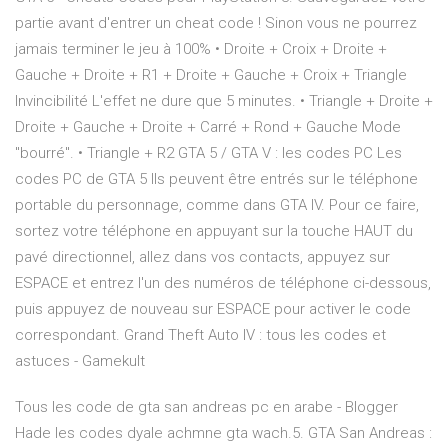
partie avant d'entrer un cheat code ! Sinon vous ne pourrez
jamais terminer le jeu à 100% • Droite + Croix + Droite +
Gauche + Droite + R1 + Droite + Gauche + Croix + Triangle
Invincibilité L'effet ne dure que 5 minutes. • Triangle + Droite +
Droite + Gauche + Droite + Carré + Rond + Gauche Mode
"bourré". • Triangle + R2 GTA 5 / GTA V : les codes PC Les
codes PC de GTA 5 Ils peuvent être entrés sur le téléphone
portable du personnage, comme dans GTA IV. Pour ce faire,
sortez votre téléphone en appuyant sur la touche HAUT du
pavé directionnel, allez dans vos contacts, appuyez sur
ESPACE et entrez l'un des numéros de téléphone ci-dessous,
puis appuyez de nouveau sur ESPACE pour activer le code
correspondant. Grand Theft Auto IV : tous les codes et
astuces - Gamekult
Tous les code de gta san andreas pc en arabe - Blogger
Hade les codes dyale achmne gta wach.5. GTA San Andreas :