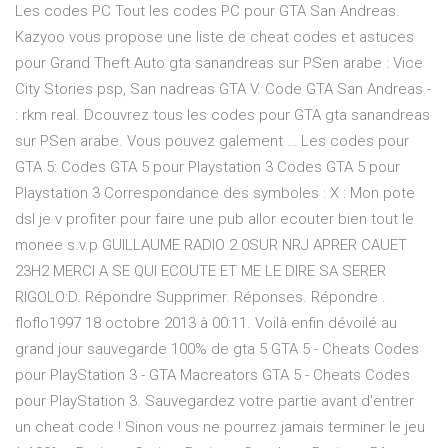
Les codes PC Tout les codes PC pour GTA San Andreas.
Kazyoo vous propose une liste de cheat codes et astuces
pour Grand Theft Auto gta sanandreas sur PSen arabe : Vice
City Stories psp, San nadreas GTA V. Code GTA San Andreas -
: rkm real. Dcouvrez tous les codes pour GTA gta sanandreas
sur PSen arabe. Vous pouvez galement … Les codes pour
GTA 5: Codes GTA 5 pour Playstation 3 Codes GTA 5 pour
Playstation 3 Correspondance des symboles : X : Mon pote
dsl je v profiter pour faire une pub allor ecouter bien tout le
monee s.v.p GUILLAUME RADIO 2.0SUR NRJ APRER CAUET
23H2 MERCI A SE QUI ECOUTE ET ME LE DIRE SA SERER
RIGOLO:D. Répondre Supprimer. Réponses. Répondre .
floflo1997 18 octobre 2013 à 00:11. Voilà enfin dévoilé au
grand jour sauvegarde 100% de gta 5 GTA 5 - Cheats Codes
pour PlayStation 3 - GTA Macreators GTA 5 - Cheats Codes
pour PlayStation 3. Sauvegardez votre partie avant d'entrer
un cheat code ! Sinon vous ne pourrez jamais terminer le jeu