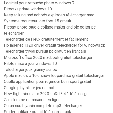
Logiciel pour retouche photo windows 7
Directx update windows 10
Keep talking and nobody explodes télécharger mac
Systeme reducteur loto foot 15 gratuit
Picsart photo studio collage maker and pic editor pc
télécharger
Telecharger des jeux gratuitement et facilement
Hp laserjet 1320 driver gratuit télécharger for windows xp
Telecharger trivial pursuit pc gratuit en francais
Microsoft office 2020 macbook gratuit télécharger
Pilote mise a jour windows 10
Telecharger jeux granny sur pc
Apple mac os x 10.6 snow leopard iso gratuit télécharger
Quelle application pour regarder bein sport gratuit
Google play store jeu de mot
New flight simulator 2020 - p3d 3.4.1 télécharger
Zara femme commande en ligne
Quran surah yasin complete mp3 télécharger
Spider solitaire gratuit télécharger apk