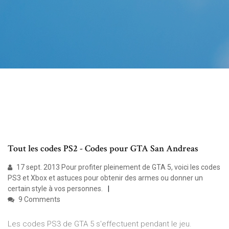
Tout les codes PS2 - Codes pour GTA San Andreas
17 sept. 2013 Pour profiter pleinement de GTA 5, voici les codes
PS3 et Xbox et astuces pour obtenir des armes ou donner un
certain style à vos personnes.
9 Comments
Les codes PS3 de GTA 5 s'effectuent pendant le jeu.