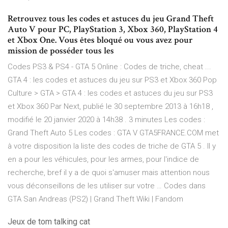
Retrouvez tous les codes et astuces du jeu Grand Theft
Auto V pour PC, PlayStation 3, Xbox 360, PlayStation 4
et Xbox One. Vous êtes bloqué ou vous avez pour
mission de posséder tous les
Codes PS3 & PS4 - GTA 5 Online : Codes de triche, cheat ...
GTA 4 : les codes et astuces du jeu sur PS3 et Xbox 360 Pop
Culture > GTA > GTA 4 : les codes et astuces du jeu sur PS3
et Xbox 360 Par Next, publié le 30 septembre 2013 à 16h18 ,
modifié le 20 janvier 2020 à 14h38 . 3 minutes Les codes :
Grand Theft Auto 5 Les codes : GTA V GTA5FRANCE.COM met
à votre disposition la liste des codes de triche de GTA 5 . Il y
en a pour les véhicules, pour les armes, pour l'indice de
recherche, bref il y a de quoi s'amuser mais attention nous
vous déconseillons de les utiliser sur votre … Codes dans
GTA San Andreas (PS2) | Grand Theft Wiki | Fandom
Jeux de tom talking cat