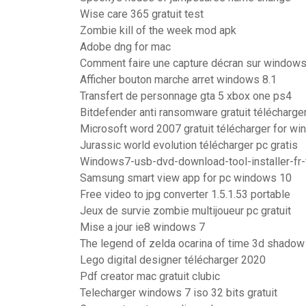
Wise care 365 gratuit test
Zombie kill of the week mod apk
Adobe dng for mac
Comment faire une capture décran sur windows
Afficher bouton marche arret windows 8.1
Transfert de personnage gta 5 xbox one ps4
Bitdefender anti ransomware gratuit télécharge
Microsoft word 2007 gratuit télécharger for wi
Jurassic world evolution télécharger pc gratis
Windows7-usb-dvd-download-tool-installer-fr-
Samsung smart view app for pc windows 10
Free video to jpg converter 1.5.1.53 portable
Jeux de survie zombie multijoueur pc gratuit
Mise a jour ie8 windows 7
The legend of zelda ocarina of time 3d shado
Lego digital designer télécharger 2020
Pdf creator mac gratuit clubic
Telecharger windows 7 iso 32 bits gratuit