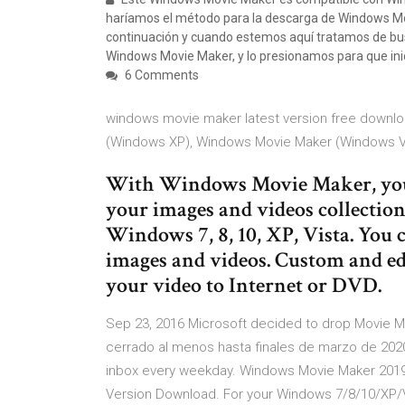
haríamos el método para la descarga de Windows Mo
continuación y cuando estemos aquí tratamos de bus
Windows Movie Maker, y lo presionamos para que ini
6 Comments
windows movie maker latest version free downl
(Windows XP), Windows Movie Maker (Windows V
With Windows Movie Maker, you
your images and videos collect
Windows 7, 8, 10, XP, Vista. You
images and videos. Custom and ed
your video to Internet or DVD.
Sep 23, 2016 Microsoft decided to drop Movie M
cerrado al menos hasta finales de marzo de 2020 
inbox every weekday. Windows Movie Maker 201
Version Download. For your Windows 7/8/10/XP/