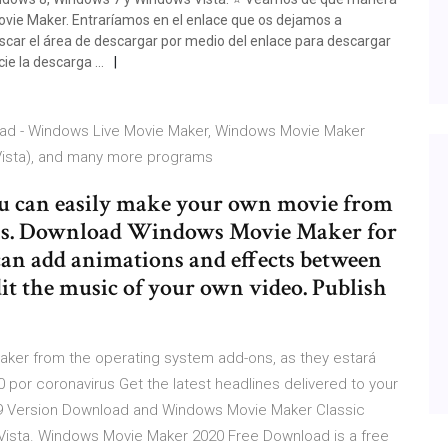
vie Maker. Entraríamos en el enlace que os dejamos a
car el área de descargar por medio del enlace para descargar
cie la descarga …
oad - Windows Live Movie Maker, Windows Movie Maker
ista), and many more programs
 can easily make your own movie from
ions. Download Windows Movie Maker for
 can add animations and effects between
it the music of your own video. Publish
aker from the operating system add-ons, as they estará
por coronavirus Get the latest headlines delivered to your
9 Version Download and Windows Movie Maker Classic
Vista. Windows Movie Maker 2020 Free Download is a free