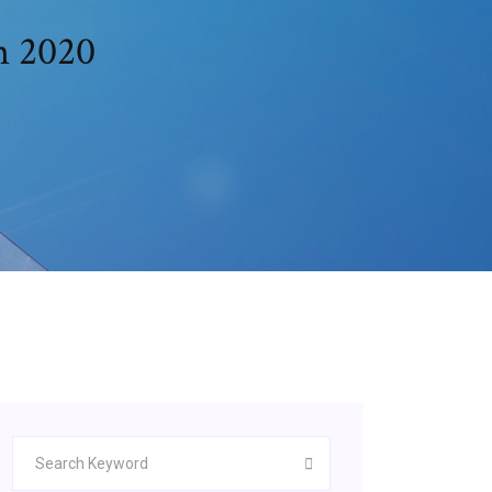
n 2020