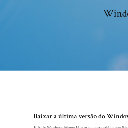
Windo
Baixar a última versão do Wind
Este Windows Movie Maker es compatible con Wi