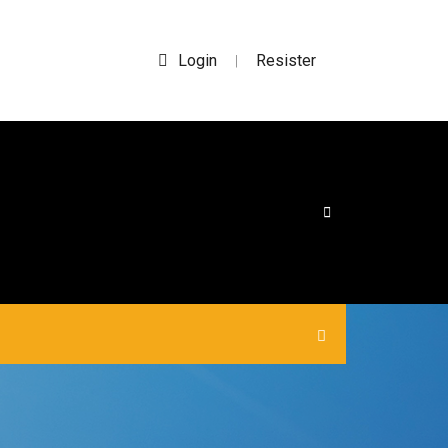
Login
Resister
|