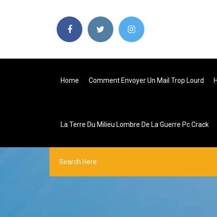
Home
Comment Envoyer Un Mail Trop Lourd
H
La Terre Du Milieu Lombre De La Guerre Pc Crack