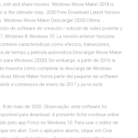
ate, edit and share movies. Windows Movie Maker 2018 is
s is the ultimate step. 2020 Free Download Latest Version ·
du Windows Movie Maker Descargar (2020 Última …
ción de software de creación / edición de video potente y
 7, Windows 8, Windows 10. La versión anterior funciona
ontiene características como efectos, transiciones,
línea de tiempo y película automática Descargar Movie Maker
 para Windows (2020) Sin embargo, a partir de 2019, la
b te muestra cómo completar la descarga de Windows
ndows Movie Maker forma parte del paquete de software
xistir a comienzos de enero de 2017 y ya no está
… 8 de maio de 2020. Observação: este software foi
sponível para download. A presente ficha continua online
tuído pelo app Fotos no Windows 10. Para usar o editor de
lique em abrir. Com o aplicativo aberto, clique em Criar