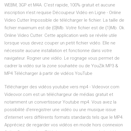
WEBM, 3GP et M4A. C'est rapide, 100% gratuit et aucune
inscription n'est requise Découpeur Vidéo en Ligne - Online
Video Cutter Impossible de télécharger le fichier. La taille de
fichier maximum est de {0}Mb. Votre fichier est de {1}Mb. Ok.
Online Video Cutter. Cette application web se révèle utile
lorsque vous devez couper un petit fichier vidéo. Elle ne
nécessite aucune installation et fonctionne dans votre
navigateur. Rogner une vidéo. Le rognage vous permet de
cadrer la vidéo sur la zone souhaitée ou de YouZik MP3 &
MP4 Télécharger à partir de vidéos YouTube
Télécharger des vidéos youtube vers mp4 - Videovor.com
Videovor.com est un téléchargeur de médias gratuit et
notamment un convertisseur Youtube mp4. Vous avez la
possibilité d'enregistrer une vidéo ou une musique issue
d'internet vers différents formats standards tels que le MP4.
Appréciez de regarder vos vidéos en mode hors connexion