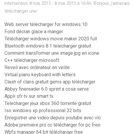
intervention 8 mai 2015 - 8 mai 2015 à 16:46. Bonjour, j'aimerais
télécharger une
Web server télécharger for windows 10
Fond décran glace a manger
Télécharger windows movie maker 2020 full
Bluetooth windows 8.1 telecharger gratuit
Comment transformer une image jpg en icone
C++ télécharger microsoft
Reveil avec ordinateur en veille
Virtual piano keyboard with letters
Clash of clans gratuit gems app télécharger
Abbyy finereader 6.0 sprint a cosa serve
Appli sfr tv sur smart tv
Telecharger jeux xbox 360 torrente gratuit
Iso windows xp professional 32 bits
Enregistrer une video depuis youtube avec vlc
Adobe premiere pro cc télécharger for pc free
Wbfs manager 64 bit télécharger free