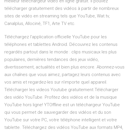
meilleur téléchargeur vidéo en ligne gratuit. Il pouvez
télécharger gratuitement des vidéos à partir de nombreux
sites de vidéo en streaming tels que YouTube, Wat.tv,
Canalplus, Allociné, TF1, Arte TV etc.
Téléchargez l'application officielle YouTube pour les
téléphones et tablettes Android. Découvrez les contenus
regardés partout dans le monde : clips musicaux les plus
populaires, dernières tendances des jeux vidéo,
divertissement, actualités et bien plus encore. Abonnez-vous
aux chaînes que vous aimez, partagez leurs contenus avec
vos amis et regardez-les sur n'importe quel appareil.
Télécharger les videos Youtube gratuitement Télécharger
des vidéo YouTube. Profitez des vidéos et de la musique
YouTube hors ligne! YTOffline est un téléchargeur YouTube
qui vous permet de sauvegarder des vidéos et du son
YouTube sur votre PC, votre téléphone intelligent et votre
tablette. Téléchargez des vidéos YouTube aux formats MP4,