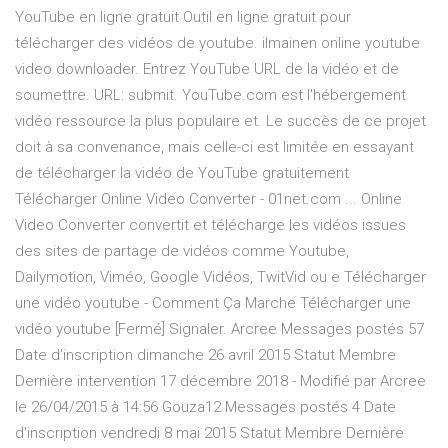
YouTube en ligne gratuit Outil en ligne gratuit pour
télécharger des vidéos de youtube. ilmainen online youtube
video downloader. Entrez YouTube URL de la vidéo et de
soumettre. URL: submit. YouTube.com est l'hébergement
vidéo ressource la plus populaire et. Le succès de ce projet
doit à sa convenance, mais celle-ci est limitée en essayant
de télécharger la vidéo de YouTube gratuitement
Télécharger Online Video Converter - 01net.com ... Online
Video Converter convertit et télécharge les vidéos issues
des sites de partage de vidéos comme Youtube,
Dailymotion, Viméo, Google Vidéos, TwitVid ou e Télécharger
une vidéo youtube - Comment Ça Marche Télécharger une
vidéo youtube [Fermé] Signaler. Arcree Messages postés 57
Date d'inscription dimanche 26 avril 2015 Statut Membre
Dernière intervention 17 décembre 2018 - Modifié par Arcree
le 26/04/2015 à 14:56 Gouza12 Messages postés 4 Date
d'inscription vendredi 8 mai 2015 Statut Membre Dernière