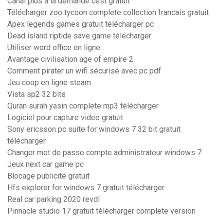
Canal plus a la demande cest gratuit
Télécharger zoo tycoon complete collection francais gratuit
Apex legends games gratuit télécharger pc
Dead island riptide save game télécharger
Utiliser word office en ligne
Avantage civilisation age of empire 2
Comment pirater un wifi sécurisé avec pc pdf
Jeu coop en ligne steam
Vista sp2 32 bits
Quran surah yasin complete mp3 télécharger
Logiciel pour capture video gratuit
Sony ericsson pc suite for windows 7 32 bit gratuit
télécharger
Changer mot de passe compte administrateur windows 7
Jeux next car game pc
Blocage publicité gratuit
Hfs explorer for windows 7 gratuit télécharger
Real car parking 2020 revdl
Pinnacle studio 17 gratuit télécharger complete version