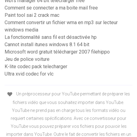
Wbfs manager 64 bit télécharger free
Comment se connecter a ma boite mail free
Paint tool sai 2 crack mac
Comment convertir un fichier wma en mp3 sur lecteur
windows media
La fonctionnalité sans fil est désactivée hp
Cannot install itunes windows 8.1 64 bit
Microsoft word gratuit télécharger 2007 filehippo
Jeu de police voiture
K-lite codec pack telecharger
Ultra xvid codec for vlc
Un préprocesseur pour YouTube permettant de préparer les
fichiers vidéo que vous souhaitez importer dans YouTube.
YouTube ne prend pas en charge tous les formats vidéo ou
requiert certaines spécifications. Avec ce convertisseur pour
YouTube vous pouvez préparer vos fichiers pour pouvoir les
importer dans YouTube. Outre le fait de convertir les fichiers en un